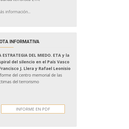
ás información...
OTA INFORMATIVA
A ESTRATEGIA DEL MIEDO. ETA y la
spiral del silencio en el País Vasco
 Francisco J. Llera y Rafael Leonisio
nforme del centro memorial de las
ctimas del terrorismo
INFORME EN PDF