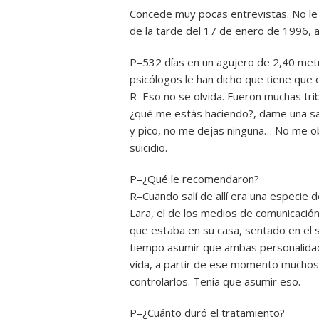
Concede muy pocas entrevistas. No le gu
de la tarde del 17 de enero de 1996, 
P–532 días en un agujero de 2,40 metr
psicólogos le han dicho que tiene que 
R–Eso no se olvida. Fueron muchas tri
¿qué me estás haciendo?, dame una sali
y pico, no me dejas ninguna… No me obl
suicidio.
P–¿Qué le recomendaron?
R–Cuando salí de allí era una especie 
Lara, el de los medios de comunicación
que estaba en su casa, sentado en el s
tiempo asumir que ambas personalidad
vida, a partir de ese momento muchos 
controlarlos. Tenía que asumir eso.
P–¿Cuánto duró el tratamiento?