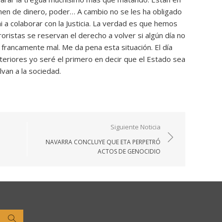
onen de dinero, poder… A cambio no se les ha obligado
ni a colaborar con la Justicia. La verdad es que hemos
oristas se reservan el derecho a volver si algún día no
o francamente mal. Me da pena esta situación. El día
teriores yo seré el primero en decir que el Estado sea
van a la sociedad.
Siguiente Noticia
NAVARRA CONCLUYE QUE ETA PERPETRÓ
ACTOS DE GENOCIDIO
Buscar