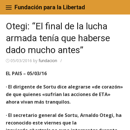
Skip
to
Fundación para la Libertad
content
Otegi: “El final de la lucha
armada tenía que haberse
dado mucho antes”
05/03/2016
by
fundacion
/
EL PAIS – 05/03/16
· El dirigente de Sortu dice alegrarse «de corazón»
de que quienes «sufrían las acciones de ETA»
ahora vivan más tranquilos.
· El secretario general de Sortu,
Arnaldo Otegi, ha
reconocido este viernes que la