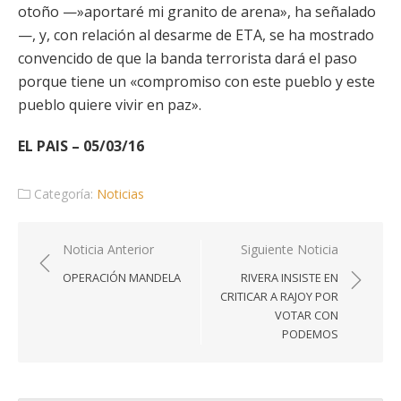
otoño —»aportaré mi granito de arena», ha señalado
—, y, con relación al desarme de ETA, se ha mostrado
convencido de que la banda terrorista dará el paso
porque tiene un «compromiso con este pueblo y este
pueblo quiere vivir en paz».
EL PAIS – 05/03/16
Categoría:
Noticias
Navegación
Noticia Anterior
Siguiente Noticia
de
OPERACIÓN MANDELA
RIVERA INSISTE EN
entradas
CRITICAR A RAJOY POR
VOTAR CON
PODEMOS