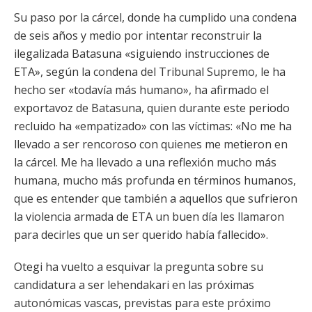
Su paso por la cárcel, donde ha cumplido una condena
de seis años y medio por intentar reconstruir
la
ilegalizada Batasuna
«siguiendo instrucciones de
ETA», según la condena del Tribunal Supremo, le ha
hecho ser «todavía más humano», ha afirmado el
exportavoz de Batasuna, quien durante este periodo
recluido ha «empatizado» con las víctimas: «No me ha
llevado a ser rencoroso con quienes me metieron en
la cárcel. Me ha llevado a una reflexión mucho más
humana, mucho más profunda en términos humanos,
que es entender que también a aquellos que sufrieron
la violencia armada de ETA un buen día les llamaron
para decirles que un ser querido había fallecido».
Otegi ha vuelto a esquivar la pregunta sobre su
candidatura a ser lehendakari en las próximas
autonómicas vascas, previstas para este próximo