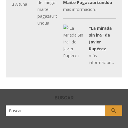
Maite Pagazaurtundúa
más información...
“La mirada
sin ira” de
Javier
Rupérez
más
información...
BUSCAR
Buscar
Busca
por: