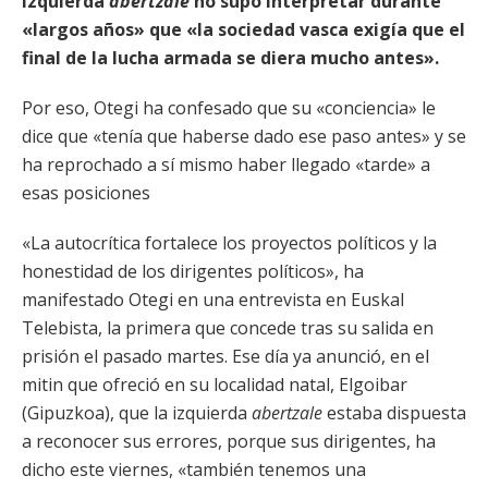
izquierda
abertzale
no supo interpretar durante
«largos años» que «la sociedad vasca exigía que el
final de la lucha armada se diera mucho antes».
Por eso, Otegi ha confesado que su «conciencia» le
dice que «tenía que haberse dado ese paso antes» y se
ha reprochado a sí mismo haber llegado «tarde» a
esas posiciones
«La autocrítica fortalece los proyectos políticos y la
honestidad de los dirigentes políticos», ha
manifestado Otegi en una entrevista en Euskal
Telebista, la primera que concede tras su salida en
prisión el pasado martes. Ese día ya anunció, en el
mitin que ofreció en su localidad natal, Elgoibar
(Gipuzkoa), que
la izquierda
abertzale
estaba dispuesta
a reconocer sus errores, porque sus dirigentes, ha
dicho este viernes, «también tenemos una