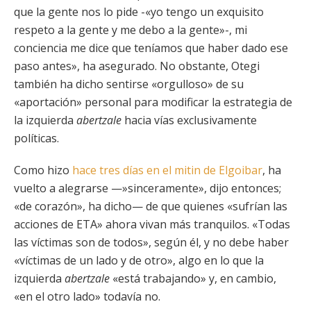
que la gente nos lo pide -«yo tengo un exquisito
respeto a la gente y me debo a la gente»-, mi
conciencia me dice que teníamos que haber dado ese
paso antes», ha asegurado. No obstante, Otegi
también ha dicho sentirse «orgulloso» de su
«aportación» personal para modificar la estrategia de
la izquierda
abertzale
hacia vías exclusivamente
políticas.
Como hizo
hace tres días en el mitin de Elgoibar
, ha
vuelto a alegrarse —»sinceramente», dijo entonces;
«de corazón», ha dicho— de que quienes «sufrían las
acciones de ETA» ahora vivan más tranquilos. «Todas
las víctimas son de todos», según él, y no debe haber
«víctimas de un lado y de otro», algo en lo que la
izquierda
abertzale
«está trabajando» y, en cambio,
«en el otro lado» todavía no.