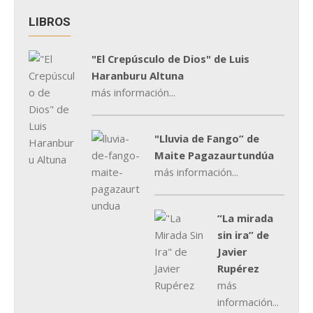
LIBROS
"El Crepúsculo de Dios" de Luis
Haranburu Altuna
más información...
"Lluvia de Fango” de
Maite Pagazaurtundúa
más información...
“La mirada
sin ira” de
Javier
Rupérez
más
información...