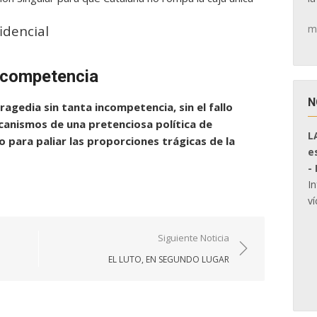
m
idencial
incompetencia
N
gedia sin tanta incompetencia, sin el fallo
ecanismos de una pretenciosa política de
L
o para paliar las proporciones trágicas de la
e
-
I
ví
Siguiente Noticia
EL LUTO, EN SEGUNDO LUGAR