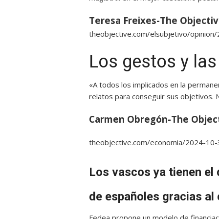
Teresa Freixes-The Objecti
theobjective.com/elsubjetivo/opinio
Los gestos y las
«A todos los implicados en la permanen
relatos para conseguir sus objetivos.
Carmen Obregón-The Objec
theobjective.com/economia/2024-10-3
Los vascos ya tienen el 
de españoles gracias al
Fedea propone un modelo de financiaci