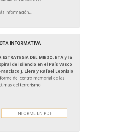
ás información...
OTA INFORMATIVA
A ESTRATEGIA DEL MIEDO. ETA y la
spiral del silencio en el País Vasco
 Francisco J. Llera y Rafael Leonisio
nforme del centro memorial de las
ctimas del terrorismo
INFORME EN PDF