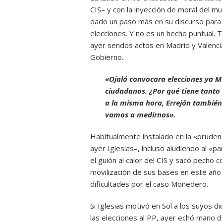
CIS– y con la inyección de moral del mu
dado un paso más en su discurso para
elecciones. Y no es un hecho puntual.
ayer sendos actos en Madrid y Valencia
Gobierno.
«Ojalá convocara elecciones ya M
ciudadanos. ¿Por qué tiene tanto
a la misma hora, Errejón también 
vamos a medirnos».
Habitualmente instalado en la «pruden
ayer Iglesias–, incluso aludiendo al «
el guión al calor del CIS y sacó pecho c
movilización de sus bases en este año 
dificultades por el caso Monedero.
Si Iglesias motivó en Sol a los suyos 
las elecciones al PP, ayer echó mano d