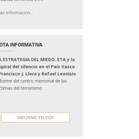
ás información...
OTA INFORMATIVA
A ESTRATEGIA DEL MIEDO. ETA y la
spiral del silencio en el País Vasco
 Francisco J. Llera y Rafael Leonisio
nforme del centro memorial de las
ctimas del terrorismo
INFORME EN PDF