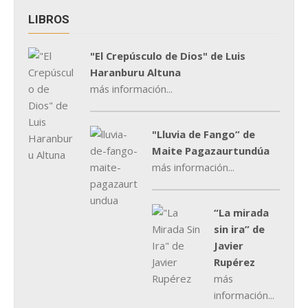
LIBROS
"El Crepúsculo de Dios" de Luis
Haranburu Altuna
más información...
"Lluvia de Fango” de
Maite Pagazaurtundúa
más información...
“La mirada
sin ira” de
Javier
Rupérez
más
información...