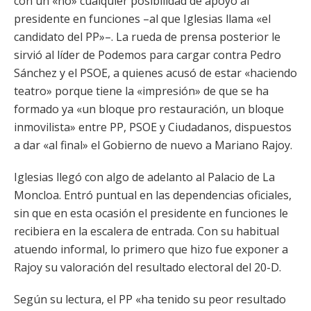
con un «no» cualquier posibilidad de apoyo al
presidente en funciones –al que Iglesias llama «el
candidato del PP»–. La rueda de prensa posterior le
sirvió al líder de Podemos para cargar contra Pedro
Sánchez y el PSOE, a quienes acusó de estar «haciendo
teatro» porque tiene la «impresión» de que se ha
formado ya «un bloque pro restauración, un bloque
inmovilista» entre PP, PSOE y Ciudadanos, dispuestos
a dar «al final» el Gobierno de nuevo a Mariano Rajoy.
Iglesias llegó con algo de adelanto al Palacio de La
Moncloa. Entró puntual en las dependencias oficiales,
sin que en esta ocasión el presidente en funciones le
recibiera en la escalera de entrada. Con su habitual
atuendo informal, lo primero que hizo fue exponer a
Rajoy su valoración del resultado electoral del 20-D.
Según su lectura, el PP «ha tenido su peor resultado