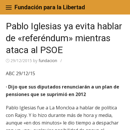
Skip
to
Fundación para la Libertad
content
Pablo Iglesias ya evita hablar
de «referéndum» mientras
ataca al PSOE
29/12/2015
by
fundacion
/
ABC 29/12/15
· Dijo que sus diputados renunciarán a un plan de
pensiones que se suprimió en 2012
Pablo Iglesias fue a La Moncloa a hablar de política
con Rajoy. Y lo hizo durante más de hora y media,
aunque «en dos minutos» le dio tiempo a despachar