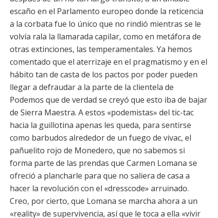
escaño en el Parlamento europeo donde la reticencia
a la corbata fue lo único que no rindió mientras se le
volvía rala la llamarada capilar, como en metáfora de
otras extinciones, las temperamentales. Ya hemos
comentado que el aterrizaje en el pragmatismo y en el
hábito tan de casta de los pactos por poder pueden
llegar a defraudar a la parte de la clientela de
Podemos que de verdad se creyó que esto iba de bajar
de Sierra Maestra. A estos «podemistas» del tic-tac
hacia la guillotina apenas les queda, para sentirse
como barbudos alrededor de un fuego de vivac, el
pañuelito rojo de Monedero, que no sabemos si
forma parte de las prendas que Carmen Lomana se
ofreció a plancharle para que no saliera de casa a
hacer la revolución con el «dresscode» arruinado.
Creo, por cierto, que Lomana se marcha ahora a un
«reality» de supervivencia, así que le toca a ella «vivir