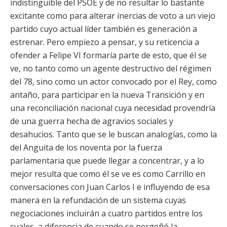
indistinguible del PSOE y de no resultar lo bastante
excitante como para alterar inercias de voto a un viejo
partido cuyo actual líder también es generación a
estrenar. Pero empiezo a pensar, y su reticencia a
ofender a Felipe VI formaría parte de esto, que él se
ve, no tanto como un agente destructivo del régimen
del 78, sino como un actor convocado por el Rey, como
antaño, para participar en la nueva Transición y en
una reconciliación nacional cuya necesidad provendría
de una guerra hecha de agravios sociales y
desahucios. Tanto que se le buscan analogías, como la
del Anguita de los noventa por la fuerza
parlamentaria que puede llegar a concentrar, y a lo
mejor resulta que como él se ve es como Carrillo en
conversaciones con Juan Carlos I e influyendo de esa
manera en la refundación de un sistema cuyas
negociaciones incluirán a cuatro partidos entre los
cuales, a diferencia de cuando se pergeñó la