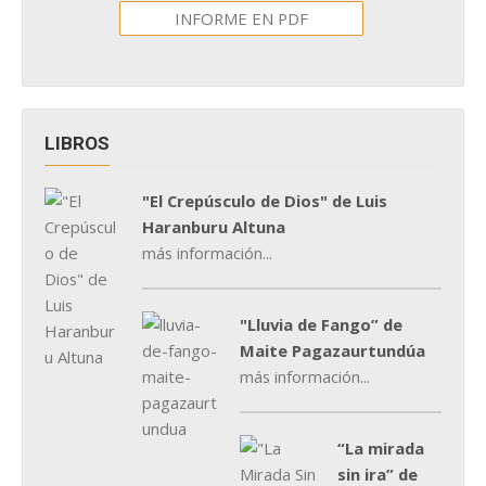
INFORME EN PDF
LIBROS
"El Crepúsculo de Dios" de Luis
Haranburu Altuna
más información...
"Lluvia de Fango” de
Maite Pagazaurtundúa
más información...
“La mirada
sin ira” de