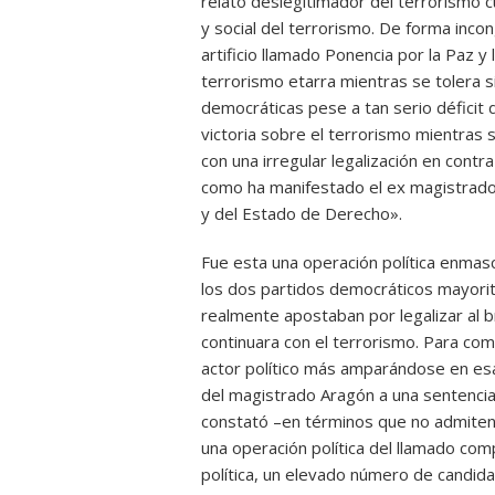
relato deslegitimador del terrorismo c
y social del terrorismo. De forma incon
artificio llamado Ponencia por la Paz y
terrorismo etarra mientras se tolera si
democráticas pese a tan serio déficit 
victoria sobre el terrorismo mientras 
con una irregular legalización en contra
como ha manifestado el ex magistrado
y del Estado de Derecho».
Fue esta una operación política enmasca
los dos partidos democráticos mayorit
realmente apostaban por legalizar al 
continuara con el terrorismo. Para co
actor político más amparándose en es
del magistrado Aragón a una sentencia
constató –en términos que no admiten
una operación política del llamado com
política, un elevado número de candida