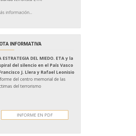
ás información...
OTA INFORMATIVA
A ESTRATEGIA DEL MIEDO. ETA y la
spiral del silencio en el País Vasco
 Francisco J. Llera y Rafael Leonisio
nforme del centro memorial de las
ctimas del terrorismo
INFORME EN PDF