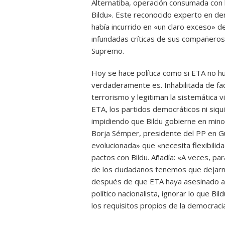
Alternatiba, operación consumada con la
Bildu». Este reconocido experto en de
había incurrido en «un claro exceso» de
infundadas críticas de sus compañeros a
Supremo.
Hoy se hace política como si ETA no hu
verdaderamente es. Inhabilitada de fact
terrorismo y legitiman la sistemática
ETA, los partidos democráticos ni siq
impidiendo que Bildu gobierne en mino
Borja Sémper, presidente del PP en G
evolucionada» que «necesita flexibilida
pactos con Bildu. Añadía: «A veces, par
de los ciudadanos tenemos que dejarno
después de que ETA haya asesinado a
político nacionalista, ignorar lo que 
los requisitos propios de la democrac