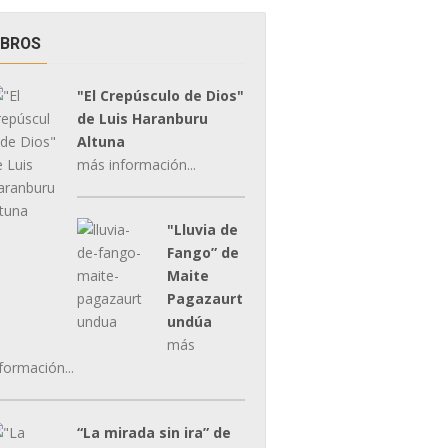
IBROS
"El Crepúsculo de Dios"
de Luis Haranburu
Altuna
más información...
"Lluvia de
Fango” de
Maite
Pagazaurt
undúa
más
formación...
“La mirada sin ira” de