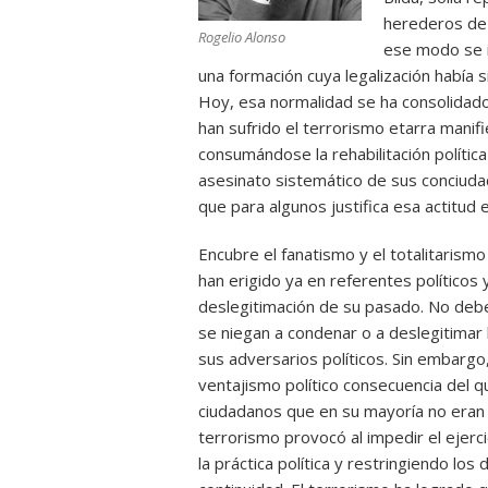
herederos de 
Rogelio Alonso
ese modo se in
una formación cuya legalización había
Hoy, esa normalidad se ha consolidad
han sufrido el terrorismo etarra manifi
consumándose la rehabilitación política 
asesinato sistemático de sus conciuda
que para algunos justifica esa actitud
Encubre el fanatismo y el totalitarism
han erigido ya en referentes políticos 
deslegitimación de su pasado. No deb
se niegan a condenar o a deslegitimar
sus adversarios políticos. Sin embargo,
ventajismo político consecuencia del 
ciudadanos que en su mayoría no eran 
terrorismo provocó al impedir el ejerci
la práctica política y restringiendo lo