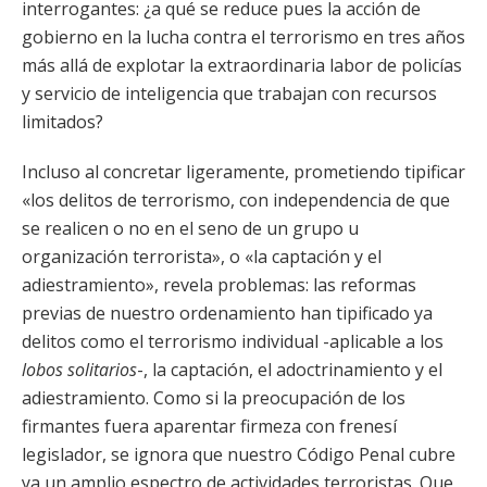
interrogantes: ¿a qué se reduce pues la acción de
gobierno en la lucha contra el terrorismo en tres años
más allá de explotar la extraordinaria labor de policías
y servicio de inteligencia que trabajan con recursos
limitados?
Incluso al concretar ligeramente, prometiendo tipificar
«los delitos de terrorismo, con independencia de que
se realicen o no en el seno de un grupo u
organización terrorista», o «la captación y el
adiestramiento», revela problemas: las reformas
previas de nuestro ordenamiento han tipificado ya
delitos como el terrorismo individual -aplicable a los
lobos solitarios
-, la captación, el adoctrinamiento y el
adiestramiento. Como si la preocupación de los
firmantes fuera aparentar firmeza con frenesí
legislador, se ignora que nuestro Código Penal cubre
ya un amplio espectro de actividades terroristas. Que