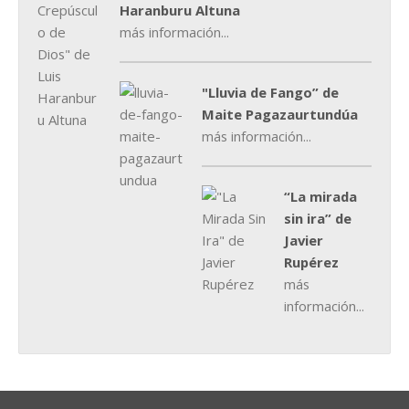
Haranburu Altuna
más información...
"Lluvia de Fango” de
Maite Pagazaurtundúa
más información...
“La mirada
sin ira” de
Javier
Rupérez
más
información...