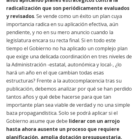
años aplicando planes estratégicos contra la
radicalización que son periódicamente evaluados
y revisados
. Se vende como un éxito un plan cuya
importancia radica en su aplicación efectiva, aún
pendiente, y no en su mero anuncio cuando la
legislatura encara su recta final. Si en todo este
tiempo el Gobierno no ha aplicado un complejo plan
que exige una delicada coordinación en tres niveles de
la Administración -estatal, autonómica y local-, ¿lo
hará un año en el que cambian todas esas
estructuras? Frente a la autocomplacencia tras su
publicación, debemos analizar por qué se han perdido
tantos años y qué debe hacerse para que tan
importante plan sea viable de verdad y no una simple
baza propagandística. Solo se podrá aplicar si el
Gobierno asume que debe
liderar con un arrojo
hasta ahora ausente un proceso que requiere
planificación, amplia dotación presupuestaria,