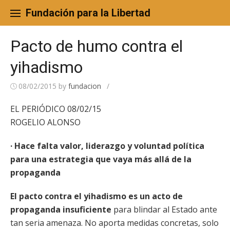
Skip
to
Fundación para la Libertad
content
Pacto de humo contra el
yihadismo
08/02/2015
by
fundacion
/
EL PERIÓDICO 08/02/15
ROGELIO ALONSO
· Hace falta valor, liderazgo y voluntad política
para una estrategia que vaya más allá de la
propaganda
El pacto contra el yihadismo es un acto de
propaganda insuficiente
para blindar al Estado ante
tan seria amenaza. No aporta medidas concretas, solo