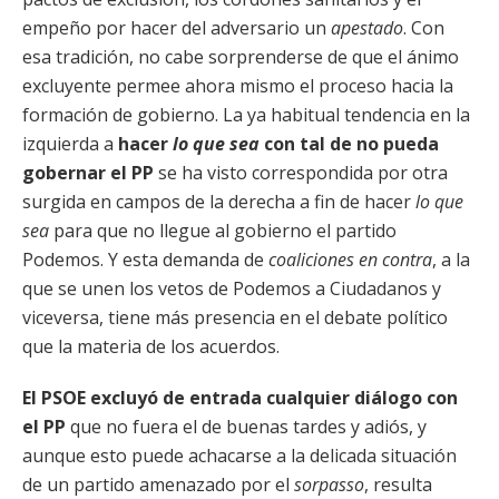
empeño por hacer del adversario un
apestado
. Con
esa tradición, no cabe sorprenderse de que el ánimo
excluyente permee ahora mismo el proceso hacia la
formación de gobierno. La ya habitual tendencia en la
izquierda a
hacer
lo que sea
con tal de no pueda
gobernar el PP
se ha visto correspondida por otra
surgida en campos de la derecha a fin de hacer
lo que
sea
para que no llegue al gobierno el partido
Podemos. Y esta demanda de
coaliciones en contra
, a la
que se unen los vetos de Podemos a Ciudadanos y
viceversa, tiene más presencia en el debate político
que la materia de los acuerdos.
El PSOE excluyó de entrada cualquier diálogo con
el PP
que no fuera el de buenas tardes y adiós, y
aunque esto puede achacarse a la delicada situación
de un partido amenazado por el
sorpasso
, resulta