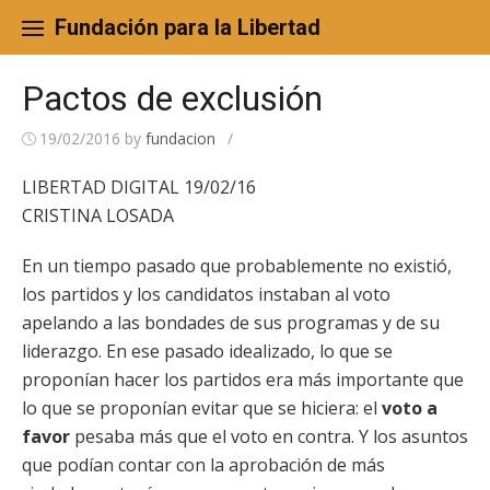
Skip
to
Fundación para la Libertad
content
Pactos de exclusión
19/02/2016
by
fundacion
/
LIBERTAD DIGITAL 19/02/16
CRISTINA LOSADA
En un tiempo pasado que probablemente no existió,
los partidos y los candidatos instaban al voto
apelando a las bondades de sus programas y de su
liderazgo. En ese pasado idealizado, lo que se
proponían hacer los partidos era más importante que
lo que se proponían evitar que se hiciera: el
voto a
favor
pesaba más que el voto en contra. Y los asuntos
que podían contar con la aprobación de más