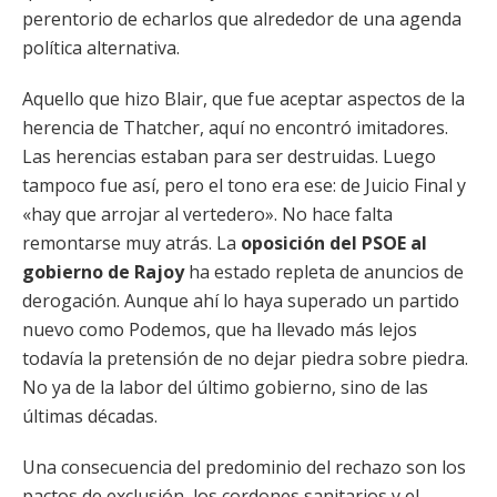
perentorio de echarlos que alrededor de una agenda
política alternativa.
Aquello que hizo Blair, que fue aceptar aspectos de la
herencia de Thatcher, aquí no encontró imitadores.
Las herencias estaban para ser destruidas. Luego
tampoco fue así, pero el tono era ese: de Juicio Final y
«hay que arrojar al vertedero». No hace falta
remontarse muy atrás. La
oposición del PSOE al
gobierno de Rajoy
ha estado repleta de anuncios de
derogación. Aunque ahí lo haya superado un partido
nuevo como Podemos, que ha llevado más lejos
todavía la pretensión de no dejar piedra sobre piedra.
No ya de la labor del último gobierno, sino de las
últimas décadas.
Una consecuencia del predominio del rechazo son los
pactos de exclusión, los cordones sanitarios y el