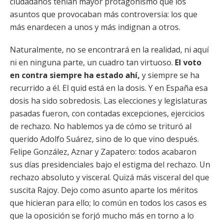
ciudadanos tenían mayor protagonismo que los
asuntos que provocaban más controversia: los que
más enardecen a unos y más indignan a otros.
Naturalmente, no se encontrará en la realidad, ni aquí
ni en ninguna parte, un cuadro tan virtuoso.
El voto
en contra siempre ha estado ahí,
y siempre se ha
recurrido a él. El quid está en la dosis. Y en España esa
dosis ha sido sobredosis. Las elecciones y legislaturas
pasadas fueron, con contadas excepciones, ejercicios
de rechazo. No hablemos ya de cómo se trituró al
querido Adolfo Suárez, sino de lo que vino después.
Felipe González, Aznar y Zapatero: todos acabaron
sus días presidenciales bajo el estigma del rechazo. Un
rechazo absoluto y visceral. Quizá más visceral del que
suscita Rajoy. Dejo como asunto aparte los méritos
que hicieran para ello; lo común en todos los casos es
que la oposición se forjó mucho más en torno a lo