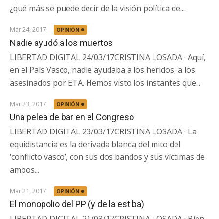
¿qué más se puede decir de la visión política de...
Mar 24, 2017
OPINIÓN
Nadie ayudó a los muertos
LIBERTAD DIGITAL 24/03/17CRISTINA LOSADA · Aquí,
en el País Vasco, nadie ayudaba a los heridos, a los
asesinados por ETA. Hemos visto los instantes que...
Mar 23, 2017
OPINIÓN
Una pelea de bar en el Congreso
LIBERTAD DIGITAL 23/03/17CRISTINA LOSADA · La
equidistancia es la derivada blanda del mito del
‘conflicto vasco’, con sus dos bandos y sus víctimas de
ambos...
Mar 21, 2017
OPINIÓN
El monopolio del PP (y de la estiba)
LIBERTAD DIGITAL 21/03/17CRISTINA LOSADA · Bien