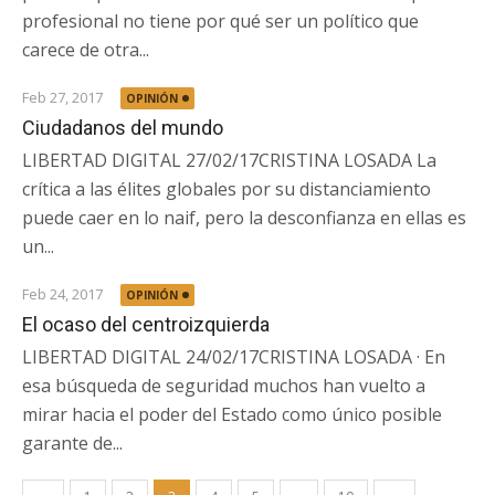
profesional no tiene por qué ser un político que
carece de otra...
Feb 27, 2017
OPINIÓN
Ciudadanos del mundo
LIBERTAD DIGITAL 27/02/17CRISTINA LOSADA La
crítica a las élites globales por su distanciamiento
puede caer en lo naif, pero la desconfianza en ellas es
un...
Feb 24, 2017
OPINIÓN
El ocaso del centroizquierda
LIBERTAD DIGITAL 24/02/17CRISTINA LOSADA · En
esa búsqueda de seguridad muchos han vuelto a
mirar hacia el poder del Estado como único posible
garante de...
Paginación