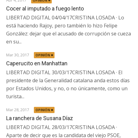
Abr 4, 2017
OPINIÓN
Cocer al imputado a fuego lento
LIBERTAD DIGITAL 04/04/17CRISTINA LOSADA · Lo
está haciendo Rajoy, pero también lo hizo Felipe
González: dejar que el acusado de corrupción se cueza
en su...
Mar 30, 2017
OPINIÓN
Caperucito en Manhattan
LIBERTAD DIGITAL 30/03/17CRISTINA LOSADA · El
presidente de la Generalidad catalana anda estos días
por Estados Unidos, y no, o no únicamente, como un
turista...
Mar 28, 2017
OPINIÓN
La ranchera de Susana Díaz
LIBERTAD DIGITAL 28/03/17CRISTINA LOSADA ·
Aparte de decir que es la candidata del viejo PSOE,