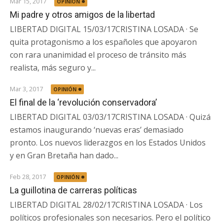
Mar 15, 2017
OPINIÓN
Mi padre y otros amigos de la libertad
LIBERTAD DIGITAL 15/03/17CRISTINA LOSADA · Se
quita protagonismo a los españoles que apoyaron
con rara unanimidad el proceso de tránsito más
realista, más seguro y...
Mar 3, 2017
OPINIÓN
El final de la ‘revolución conservadora’
LIBERTAD DIGITAL 03/03/17CRISTINA LOSADA · Quizá
estamos inaugurando ‘nuevas eras’ demasiado
pronto. Los nuevos liderazgos en los Estados Unidos
y en Gran Bretaña han dado...
Feb 28, 2017
OPINIÓN
La guillotina de carreras políticas
LIBERTAD DIGITAL 28/02/17CRISTINA LOSADA · Los
políticos profesionales son necesarios. Pero el político