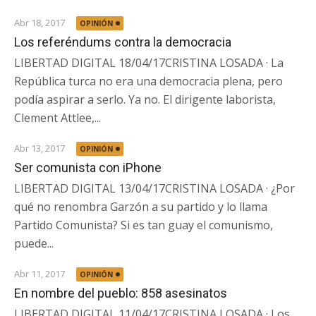
Abr 18, 2017
OPINIÓN
Los referéndums contra la democracia
LIBERTAD DIGITAL 18/04/17CRISTINA LOSADA · La
República turca no era una democracia plena, pero
podía aspirar a serlo. Ya no. El dirigente laborista,
Clement Attlee,...
Abr 13, 2017
OPINIÓN
Ser comunista con iPhone
LIBERTAD DIGITAL 13/04/17CRISTINA LOSADA · ¿Por
qué no renombra Garzón a su partido y lo llama
Partido Comunista? Si es tan guay el comunismo,
puede...
Abr 11, 2017
OPINIÓN
En nombre del pueblo: 858 asesinatos
LIBERTAD DIGITAL 11/04/17CRISTINA LOSADA · Los