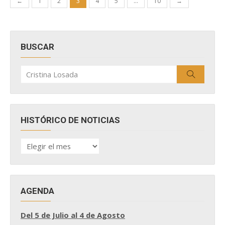
←
1
2
3
4
5
…
10
→
de
entradas
BUSCAR
Buscar
Buscar
por:
HISTÓRICO DE NOTICIAS
HISTÓRICO
DE
NOTICIAS
AGENDA
Del 5 de Julio al 4 de Agosto