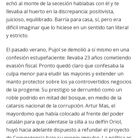
echó al monte de la secesión hablabas con él y te
llevaba al huerto en la discrepancia: positivista,
juicioso, equilibrado. Barría para casa, sí, pero era
difícil imaginar que lo hiciese en un sentido tan literal
y estricto.
El pasado verano, Pujol se demolió a sí mismo en una
confesión estupefaciente: llevaba 23 años cometiendo
evasión fiscal. Pronto quedó claro que confesaba la
culpa menor para eludir las mayores y extender un
manto protector sobre los ya controvertidos negocios
de la progenie. Su prestigio se derrumbó como un
roble podrido en mitad del bosque, en medio de la
catarsis nacional de la corrupción. Artur Mas, el
mayordomo que había colocado al frente del poder
catalán para que calentase la silla a su delfín Oriol,
huyó hacia adelante dispuesto a refundar el proyecto
de Convergencia bajo su propio impulso. La política es