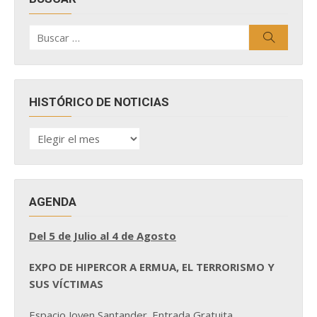
Buscar
Buscar
por:
HISTÓRICO DE NOTICIAS
HISTÓRICO
DE
NOTICIAS
AGENDA
Del 5 de Julio al 4 de Agosto
EXPO DE HIPERCOR A ERMUA, EL TERRORISMO Y
SUS VÍCTIMAS
Espacio Joven Santander. Entrada Gratuita