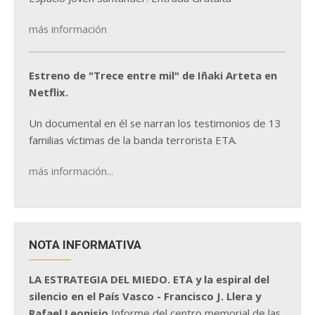
más información
Estreno de "Trece entre mil" de Iñaki Arteta en
Netflix.
Un documental en él se narran los testimonios de 13
familias víctimas de la banda terrorista ETA.
más información...
NOTA INFORMATIVA
LA ESTRATEGIA DEL MIEDO. ETA y la espiral del
silencio en el País Vasco - Francisco J. Llera y
Rafael Leonisio
Informe del centro memorial de las