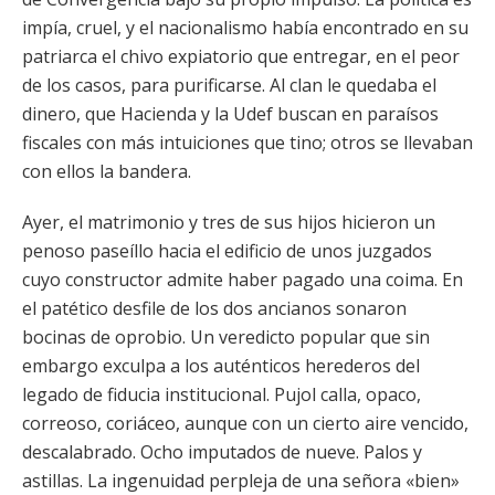
impía, cruel, y el nacionalismo había encontrado en su
patriarca el chivo expiatorio que entregar, en el peor
de los casos, para purificarse. Al clan le quedaba el
dinero, que Hacienda y la Udef buscan en paraísos
fiscales con más intuiciones que tino; otros se llevaban
con ellos la bandera.
Ayer, el matrimonio y tres de sus hijos hicieron un
penoso paseíllo hacia el edificio de unos juzgados
cuyo constructor admite haber pagado una coima. En
el patético desfile de los dos ancianos sonaron
bocinas de oprobio. Un veredicto popular que sin
embargo exculpa a los auténticos herederos del
legado de fiducia institucional. Pujol calla, opaco,
correoso, coriáceo, aunque con un cierto aire vencido,
descalabrado. Ocho imputados de nueve. Palos y
astillas. La ingenuidad perpleja de una señora «bien»