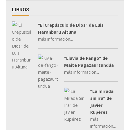
LIBROS
"El Crepúsculo de Dios" de Luis
Haranburu Altuna
más información...
"Lluvia de Fango” de
Maite Pagazaurtundúa
más información...
“La mirada
sin ira” de
Javier
Rupérez
más
información...