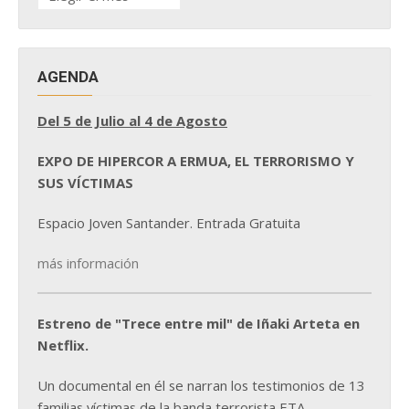
DE
NOTICIAS
AGENDA
Del 5 de Julio al 4 de Agosto
EXPO DE HIPERCOR A ERMUA, EL TERRORISMO Y
SUS VÍCTIMAS
Espacio Joven Santander. Entrada Gratuita
más información
Estreno de "Trece entre mil" de Iñaki Arteta en
Netflix.
Un documental en él se narran los testimonios de 13
familias víctimas de la banda terrorista ETA.