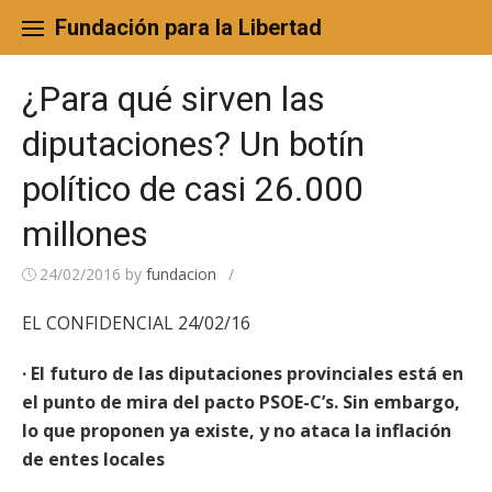
Skip
to
Fundación para la Libertad
content
¿Para qué sirven las
diputaciones? Un botín
político de casi 26.000
millones
24/02/2016
by
fundacion
/
EL CONFIDENCIAL 24/02/16
· El futuro de las diputaciones provinciales está en
el punto de mira del pacto PSOE-C’s. Sin embargo,
lo que proponen ya existe, y no ataca la inflación
de entes locales