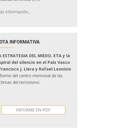
ás información...
OTA INFORMATIVA
A ESTRATEGIA DEL MIEDO. ETA y la
spiral del silencio en el País Vasco
 Francisco J. Llera y Rafael Leonisio
nforme del centro memorial de las
ctimas del terrorismo
INFORME EN PDF