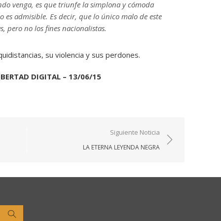
ndo venga, es que triunfe la simplona y cómoda
o es admisible. Es decir, que lo único malo de este
s, pero no los fines nacionalistas.
uidistancias, su violencia y sus perdones.
BERTAD DIGITAL – 13/06/15
Siguiente Noticia
LA ETERNA LEYENDA NEGRA
Buscar