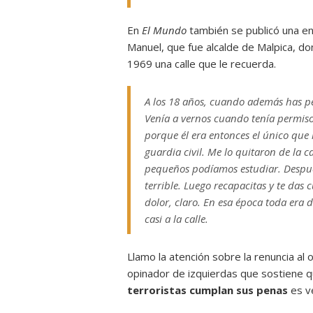
En
El Mundo
también se publicó una en
Manuel, que fue alcalde de Malpica, do
1969 una calle que le recuerda.
A los 18 años, cuando además has p
Venía a vernos cuando tenía permiso
porque él era entonces el único que
guardia civil. Me lo quitaron de la 
pequeños podíamos estudiar. Despué
terrible. Luego recapacitas y te das 
dolor, claro. En esa época toda era d
casi a la calle.
Llamo la atención sobre la renuncia al
opinador de izquierdas que sostiene q
terroristas cumplan sus penas
es v