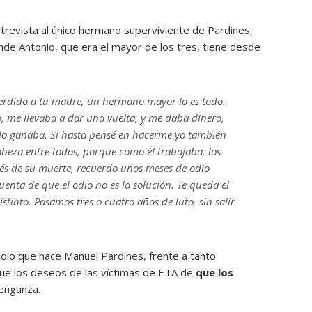
trevista al único hermano superviviente de Pardines,
nde Antonio, que era el mayor de los tres, tiene desde
erdido a tu madre, un hermano mayor lo es todo.
, me llevaba a dar una vuelta, y me daba dinero,
 lo ganaba. Si hasta pensé en hacerme yo también
cabeza entre todos, porque como él trabajaba, los
s de su muerte, recuerdo unos meses de odio
cuenta de que el odio no es la solución. Te queda el
istinto. Pasamos tres o cuatro años de luto, sin salir
 odio que hace Manuel Pardines, frente a tanto
ue los deseos de las víctimas de ETA de
que los
enganza.