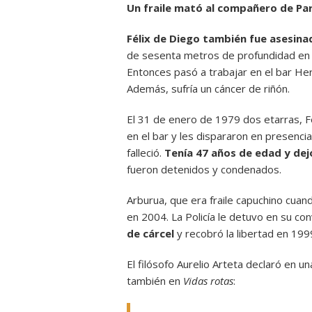
Un fraile mató al compañero de Pa
Félix de Diego también fue asesina
de sesenta metros de profundidad en el
Entonces pasó a trabajar en el bar Herr
Además, sufría un cáncer de riñón.
El 31 de enero de 1979 dos etarras, 
en el bar y les dispararon en presenci
falleció.
Tenía 47 años de edad y dejó
fueron detenidos y condenados.
Arburua, que era fraile capuchino cuand
en 2004. La Policía le detuvo en su co
de cárcel
y recobró la libertad en 199
El filósofo Aurelio Arteta declaró en un
también en
Vidas rotas
: