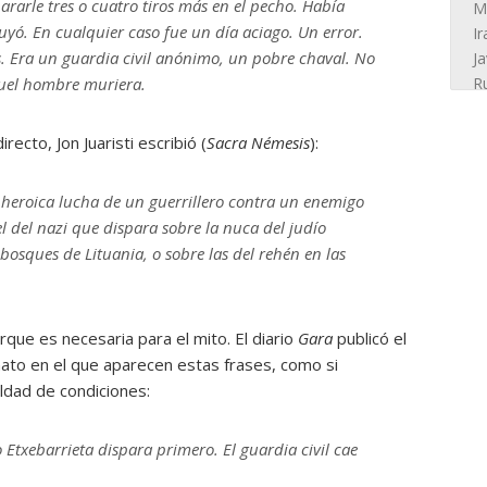
ararle tres o cuatro tiros más en el pecho. Había
yó. En cualquier caso fue un día aciago. Un error.
. Era un guardia civil anónimo, un pobre chaval. No
uel hombre muriera.
recto, Jon Juaristi escribió (
Sacra Némesis
):
 heroica lucha de un guerrillero contra un enemigo
l del nazi que dispara sobre la nuca del judío
bosques de Lituania, o sobre las del rehén en las
que es necesaria para el mito. El diario
Gara
publicó el
nato en el que aparecen estas frases, como si
ldad de condiciones:
 Etxebarrieta dispara primero. El guardia civil cae