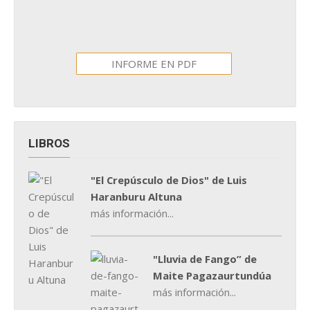
INFORME EN PDF
LIBROS
"El Crepúsculo de Dios" de Luis
Haranburu Altuna
más información...
"Lluvia de Fango” de
Maite Pagazaurtundúa
más información...