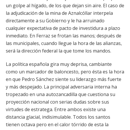
un golpe al hígado, de los que dejan sin aire. El caso de
la adjudicación de la mina de Aznalcóllar interpela
directamente a su Gobierno y le ha arruinado
cualquier expectativa de pacto de investidura a plazo
inmediato. En Ferraz se frotan las manos; después de
las municipales, cuando llegue la hora de las alianzas,
será la dirección federal la que tome los mandos.
La política española gira muy deprisa, cambiante
como un marcador de baloncesto, pero ésta es la hora
en que Pedro Sánchez siente su liderazgo más fuerte
y más despejado. La principal adversaria interna ha
tropezado en una autozancadilla que cuestiona su
proyección nacional con serias dudas sobre sus
virtudes de estratega. Entre ambos existe una
distancia glacial, indisimulable. Todos los santos
tienen octava pero en el calor tórrido de esta la