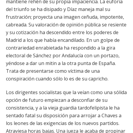
mantiene rehén de su propia impaciencia. La euforia
del triunfo se ha disipado y Díaz maneja mal su
frustración; proyecta una imagen ceñuda, impotente,
cabreada. Su valoración de opinión pública se resiente
y su cotización ha descendido entre los poderes de
Madrid a los que había encandilado. En un golpe de
contrariedad enrabietada ha respondido a la gira
electoral de Sánchez por Andalucía con un portazo,
yéndose a dar un mitin a la otra punta de España.
Trata de presentarse como víctima de una
conspiración cuando sólo lo es de su capricho.
Los dirigentes socialistas que la veían como una sólida
opción de futuro empiezan a desconfiar de su
consistencia, y a la vieja guardia tardofelipista le ha
sentado fatal su disposición para arrojar a Chaves a
los leones de las exigencias de los nuevos partidos.
Atraviesa horas bajas. Una jueza le acaba de propinar