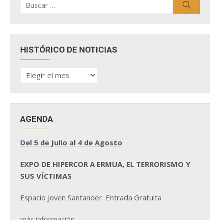
Buscar
por:
HISTÓRICO DE NOTICIAS
HISTÓRICO
DE
NOTICIAS
AGENDA
Del 5 de Julio al 4 de Agosto
EXPO DE HIPERCOR A ERMUA, EL TERRORISMO Y
SUS VÍCTIMAS
Espacio Joven Santander. Entrada Gratuita
más información