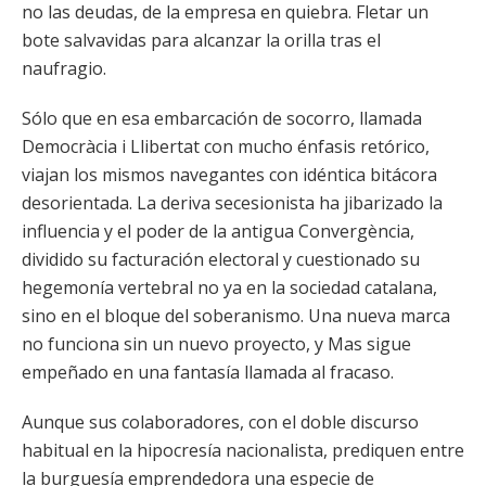
no las deudas, de la empresa en quiebra. Fletar un
bote salvavidas para alcanzar la orilla tras el
naufragio.
Sólo que en esa embarcación de socorro, llamada
Democràcia i Llibertat con mucho énfasis retórico,
viajan los mismos navegantes con idéntica bitácora
desorientada. La deriva secesionista ha jibarizado la
influencia y el poder de la antigua Convergència,
dividido su facturación electoral y cuestionado su
hegemonía vertebral no ya en la sociedad catalana,
sino en el bloque del soberanismo. Una nueva marca
no funciona sin un nuevo proyecto, y Mas sigue
empeñado en una fantasía llamada al fracaso.
Aunque sus colaboradores, con el doble discurso
habitual en la hipocresía nacionalista, prediquen entre
la burguesía emprendedora una especie de