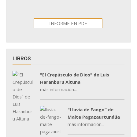
INFORME EN PDF
LIBROS
"El Crepúsculo de Dios" de Luis
Haranburu Altuna
más información...
"Lluvia de Fango” de
Maite Pagazaurtundúa
más información...