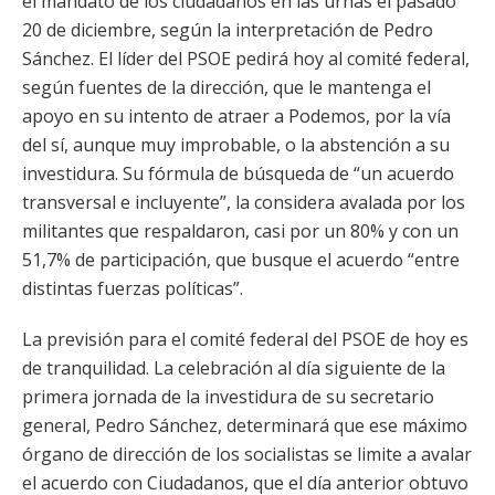
el mandato de los ciudadanos en las urnas el pasado
20 de diciembre, según la interpretación de Pedro
Sánchez. El líder del PSOE pedirá hoy al comité federal,
según fuentes de la dirección, que le mantenga el
apoyo en su intento de atraer a Podemos, por la vía
del sí, aunque muy improbable, o la abstención a su
investidura. Su fórmula de búsqueda de “un acuerdo
transversal e incluyente”, la considera avalada por los
militantes que respaldaron, casi por un 80% y con un
51,7% de participación, que busque el acuerdo “entre
distintas fuerzas políticas”.
La previsión para el comité federal del PSOE de hoy es
de tranquilidad. La celebración al día siguiente de la
primera jornada de la investidura de su secretario
general, Pedro Sánchez, determinará que ese máximo
órgano de dirección de los socialistas se limite a avalar
el acuerdo con Ciudadanos, que el día anterior obtuvo