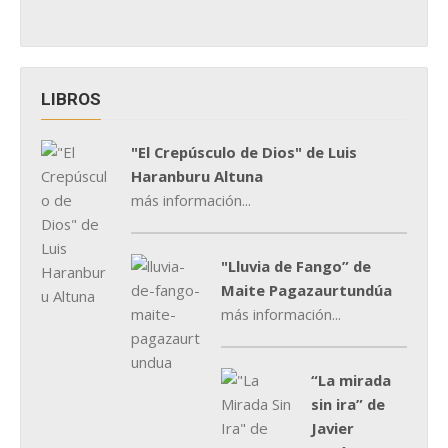
LIBROS
"El Crepúsculo de Dios" de Luis
Haranburu Altuna
más información...
"Lluvia de Fango” de
Maite Pagazaurtundúa
más información...
“La mirada
sin ira” de
Javier