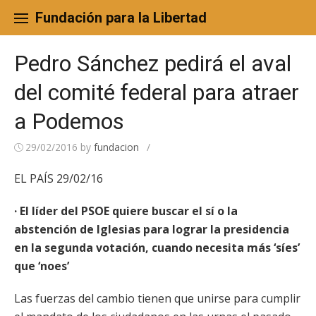
Skip
to
Fundación para la Libertad
content
Pedro Sánchez pedirá el aval
del comité federal para atraer
a Podemos
29/02/2016
by
fundacion
/
EL PAÍS 29/02/16
· El líder del PSOE quiere buscar el sí o la
abstención de Iglesias para lograr la presidencia
en la segunda votación, cuando necesita más ‘síes’
que ‘noes’
Las fuerzas del cambio tienen que unirse para cumplir