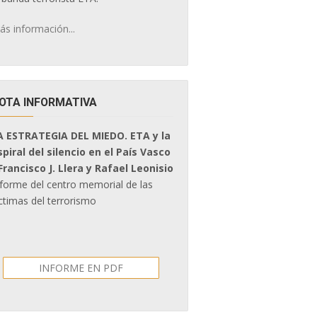
ás información...
OTA INFORMATIVA
A ESTRATEGIA DEL MIEDO. ETA y la
spiral del silencio en el País Vasco
 Francisco J. Llera y Rafael Leonisio
nforme del centro memorial de las
ctimas del terrorismo
INFORME EN PDF