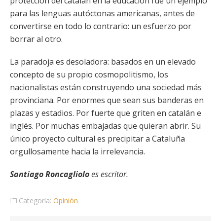
protección del catalán en la educación fue un ejemplo
para las lenguas autóctonas americanas, antes de
convertirse en todo lo contrario: un esfuerzo por
borrar al otro.
La paradoja es desoladora: basados en un elevado
concepto de su propio cosmopolitismo, los
nacionalistas están construyendo una sociedad más
provinciana. Por enormes que sean sus banderas en
plazas y estadios. Por fuerte que griten en catalán e
inglés. Por muchas embajadas que quieran abrir. Su
único proyecto cultural es precipitar a Cataluña
orgullosamente hacia la irrelevancia.
Santiago Roncagliolo
es escritor.
Categoría:
Opinión