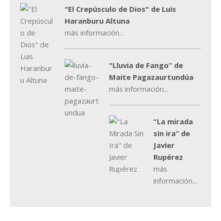
"El Crepúsculo de Dios" de Luis
Haranburu Altuna
más información...
"Lluvia de Fango” de
Maite Pagazaurtundúa
más información...
“La mirada
sin ira” de
Javier
Rupérez
más
información...