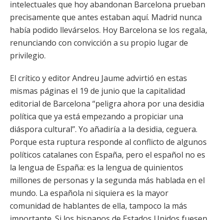
intelectuales que hoy abandonan Barcelona prueban
precisamente que antes estaban aquí. Madrid nunca
había podido llevárselos. Hoy Barcelona se los regala,
renunciando con convicción a su propio lugar de
privilegio.
El crítico y editor Andreu Jaume advirtió en estas
mismas páginas el 19 de junio que la capitalidad
editorial de Barcelona “peligra ahora por una desidia
política que ya está empezando a propiciar una
diáspora cultural”. Yo añadiría a la desidia, ceguera.
Porque esta ruptura responde al conflicto de algunos
políticos catalanes con España, pero el español no es
la lengua de España: es la lengua de quinientos
millones de personas y la segunda más hablada en el
mundo. La española ni siquiera es la mayor
comunidad de hablantes de ella, tampoco la más
importante. Si los hispanos de Estados Unidos fuesen