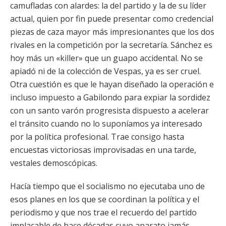
camufladas con alardes: la del partido y la de su líder
actual, quien por fin puede presentar como credencial
piezas de caza mayor más impresionantes que los dos
rivales en la competición por la secretaría. Sánchez es
hoy más un «killer» que un guapo accidental. No se
apiadó ni de la colección de Vespas, ya es ser cruel.
Otra cuestión es que le hayan diseñado la operación e
incluso impuesto a Gabilondo para expiar la sordidez
con un santo varón progresista dispuesto a acelerar
el tránsito cuando no lo suponíamos ya interesado
por la política profesional. Trae consigo hasta
encuestas victoriosas improvisadas en una tarde,
vestales demoscópicas.
Hacía tiempo que el socialismo no ejecutaba uno de
esos planes en los que se coordinan la política y el
periodismo y que nos trae el recuerdo del partido
implacable de hace décadas cuyo aparato jamás