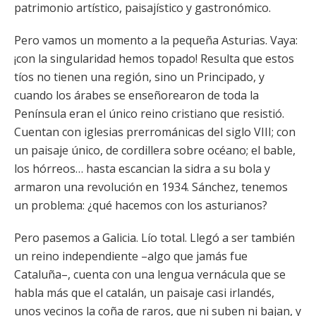
patrimonio artístico, paisajístico y gastronómico.
Pero vamos un momento a la pequeña Asturias. Vaya:
¡con la singularidad hemos topado! Resulta que estos
tíos no tienen una región, sino un Principado, y
cuando los árabes se enseñorearon de toda la
Península eran el único reino cristiano que resistió.
Cuentan con iglesias prerrománicas del siglo VIII; con
un paisaje único, de cordillera sobre océano; el bable,
los hórreos… hasta escancian la sidra a su bola y
armaron una revolución en 1934. Sánchez, tenemos
un problema: ¿qué hacemos con los asturianos?
Pero pasemos a Galicia. Lío total. Llegó a ser también
un reino independiente –algo que jamás fue
Cataluña–, cuenta con una lengua vernácula que se
habla más que el catalán, un paisaje casi irlandés,
unos vecinos la coña de raros, que ni suben ni bajan, y