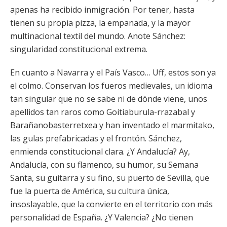
apenas ha recibido inmigración. Por tener, hasta
tienen su propia pizza, la empanada, y la mayor
multinacional textil del mundo. Anote Sánchez:
singularidad constitucional extrema.
En cuanto a Navarra y el País Vasco… Uff, estos son ya
el colmo. Conservan los fueros medievales, un idioma
tan singular que no se sabe ni de dónde viene, unos
apellidos tan raros como Goitiaburula-rrazabal y
Barañanobasterretxea y han inventado el marmitako,
las gulas prefabricadas y el frontón. Sánchez,
enmienda constitucional clara. ¿Y Andalucía? Ay,
Andalucía, con su flamenco, su humor, su Semana
Santa, su guitarra y su fino, su puerto de Sevilla, que
fue la puerta de América, su cultura única,
insoslayable, que la convierte en el territorio con más
personalidad de España. ¿Y Valencia? ¿No tienen