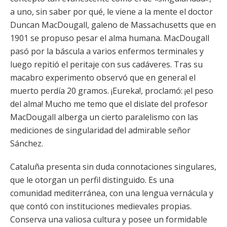
a uno, sin saber por qué, le viene a la mente el doctor
Duncan MacDougall, galeno de Massachusetts que en
1901 se propuso pesar el alma humana. MacDougall
pasó por la báscula a varios enfermos terminales y
luego repitió el peritaje con sus cadáveres. Tras su
macabro experimento observó que en general el
muerto perdía 20 gramos. ¡Eureka!, proclamó: ¡el peso
del alma! Mucho me temo que el dislate del profesor
MacDougall alberga un cierto paralelismo con las
mediciones de singularidad del admirable señor
Sánchez.
Cataluña presenta sin duda connotaciones singulares,
que le otorgan un perfil distinguido. Es una
comunidad mediterránea, con una lengua vernácula y
que contó con instituciones medievales propias.
Conserva una valiosa cultura y posee un formidable