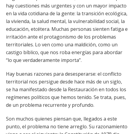
hay cuestiones más urgentes y con un mayor impacto
en la vida cotidiana de la gente: la transición ecológica,
la vivienda, la salud mental, la vulnerabilidad social, la
educación, etcétera. Muchas personas sienten fatiga e
irritación ante el protagonismo de los problemas
territoriales. Lo ven como una maldición, como un
castigo bíblico, que nos roba energías para abordar
“lo que verdaderamente importa”.
Hay buenas razones para desesperarse: el conflicto
territorial nos persigue desde hace más de un siglo,
se ha manifestado desde la Restauración en todos los
regímenes políticos que hemos tenido. Se trata, pues,
de un problema recurrente y profundo.
Son muchos quienes piensan que, llegados a este
punto, el problema no tiene arreglo. Su razonamiento