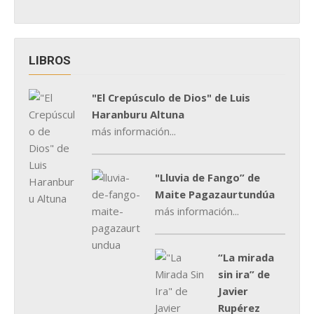
LIBROS
"El Crepúsculo de Dios" de Luis
Haranburu Altuna
más información...
"Lluvia de Fango” de
Maite Pagazaurtundúa
más información...
“La mirada
sin ira” de
Javier
Rupérez