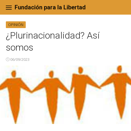
Skip
to
Fundación para la Libertad
content
OPINIÓN
¿Plurinacionalidad? Así
somos
06/09/2023