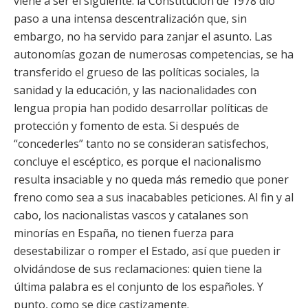
viene a ser el siguiente: la Constitución de 1978 dio
paso a una intensa descentralización que, sin
embargo, no ha servido para zanjar el asunto. Las
autonomías gozan de numerosas competencias, se ha
transferido el grueso de las políticas sociales, la
sanidad y la educación, y las nacionalidades con
lengua propia han podido desarrollar políticas de
protección y fomento de esta. Si después de
“concederles” tanto no se consideran satisfechos,
concluye el escéptico, es porque el nacionalismo
resulta insaciable y no queda más remedio que poner
freno como sea a sus inacabables peticiones. Al fin y al
cabo, los nacionalistas vascos y catalanes son
minorías en España, no tienen fuerza para
desestabilizar o romper el Estado, así que pueden ir
olvidándose de sus reclamaciones: quien tiene la
última palabra es el conjunto de los españoles. Y
punto, como se dice castizamente.