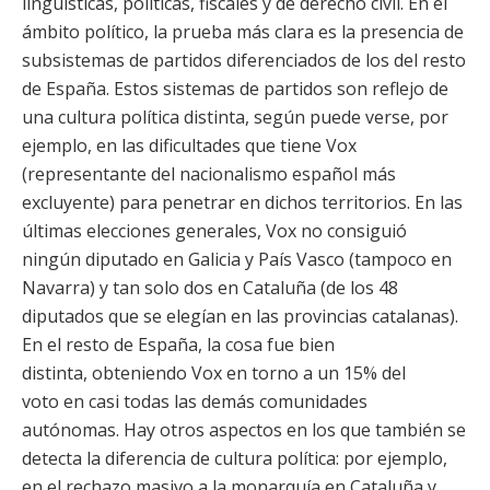
lingüísticas, políticas, fiscales y de derecho civil. En el
ámbito político, la prueba más clara es la presencia de
subsistemas de partidos diferenciados de los del resto
de España. Estos sistemas de partidos son reflejo de
una cultura política distinta, según puede verse, por
ejemplo, en las dificultades que tiene Vox
(representante del nacionalismo español más
excluyente) para penetrar en dichos territorios. En las
últimas elecciones generales, Vox no consiguió
ningún diputado en Galicia y País Vasco (tampoco en
Navarra) y tan solo dos en Cataluña (de los 48
diputados que se elegían en las provincias catalanas).
En el resto de España, la cosa fue bien
distinta, obteniendo Vox en torno a un 15% del
voto en casi todas las demás comunidades
autónomas. Hay otros aspectos en los que también se
detecta la diferencia de cultura política: por ejemplo,
en el rechazo masivo a la monarquía en Cataluña y