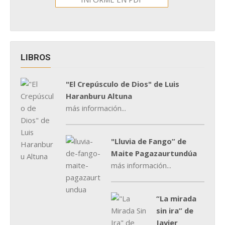
LIBROS
"El Crepúsculo de Dios" de Luis
Haranburu Altuna
más información...
"Lluvia de Fango” de
Maite Pagazaurtundúa
más información...
“La mirada
sin ira” de
Javier