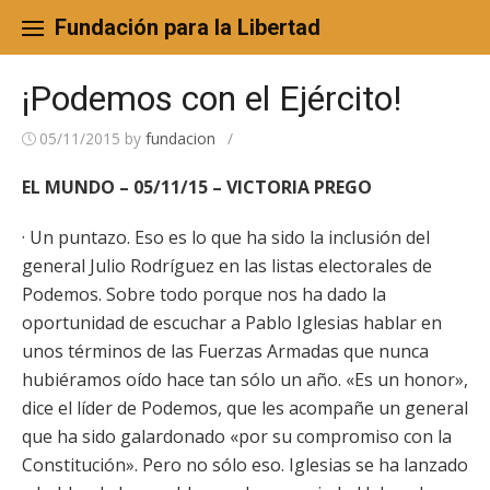
Skip
to
Fundación para la Libertad
content
¡Podemos con el Ejército!
05/11/2015
by
fundacion
/
EL MUNDO – 05/11/15 – VICTORIA PREGO
· Un puntazo. Eso es lo que ha sido la inclusión del
general Julio Rodríguez en las listas electorales de
Podemos. Sobre todo porque nos ha dado la
oportunidad de escuchar a Pablo Iglesias hablar en
unos términos de las Fuerzas Armadas que nunca
hubiéramos oído hace tan sólo un año. «Es un honor»,
dice el líder de Podemos, que les acompañe un general
que ha sido galardonado «por su compromiso con la
Constitución». Pero no sólo eso. Iglesias se ha lanzado