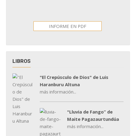
INFORME EN PDF
LIBROS
"El Crepúsculo de Dios" de Luis
Haranburu Altuna
más información...
"Lluvia de Fango” de
Maite Pagazaurtundúa
más información...