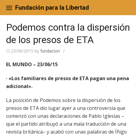
Skip
to
Fundación para la Libertad
content
Podemos contra la dispersión
de los presos de ETA
23/06/2015
by
fundacion
/
EL MUNDO – 23/06/15
· «Los familiares de presos de ETA pagan una pena
adicional».
La posición de Podemos sobre la dispersión de los
presos de ETA dio lugar ayer a una controversia que
comenzó con unas declaraciones de Pablo Iglesias –
que el partido atribuyó a una mala traducción de una
revista británica– y acabó con unas palabras de Íñigo