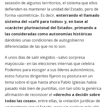
secesión de algunos territorios, el sistema que ellos
defienden es mantener la unidad del Estado, pero de
forma «asimétrica». Es decir,
enterrando el llamado
sistema del «café para todos» y, en base al
«carácter plurinacional del Estado»
,
primando a
las consideradas como autonomías históricas
dándoles unas condiciones de autogobierno
diferenciadas de las que no lo son.
A unos días de salir elegidos –salvo sorpresa
mayúscula– en las elecciones internas que celebra
Podemos para escoger a sus líderes autonómicos,
estos futuros dirigentes fijaron su postura en un
tema sobre el que hasta ahora Pablo Iglesias había
pasado más bien de puntillas, con tan sólo la genérica
afirmación de reconocer el
«derecho a decidir sobre
todas las cosas»
, entre ellas, la «relación jurídica» de