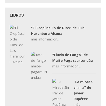
LIBROS
"El Crepúsculo de Dios" de Luis
Haranburu Altuna
más información...
"Lluvia de Fango” de
Maite Pagazaurtundúa
más información...
“La mirada
sin ira” de
Javier
Rupérez
más