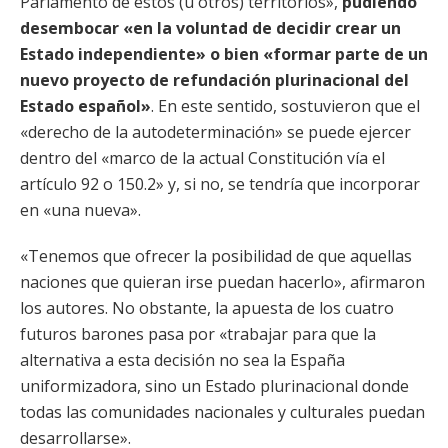
Parlamento de estos (u otros) territorios»,
pudiendo
desembocar «en la voluntad de decidir crear un
Estado independiente» o bien «formar parte de un
nuevo proyecto de refundación plurinacional del
Estado español»
. En este sentido, sostuvieron que el
«derecho de la autodeterminación» se puede ejercer
dentro del «marco de la actual Constitución vía el
artículo 92 o 150.2» y, si no, se tendría que incorporar
en «una nueva».
«Tenemos que ofrecer la posibilidad de que aquellas
naciones que quieran irse puedan hacerlo», afirmaron
los autores. No obstante, la apuesta de los cuatro
futuros barones pasa por «trabajar para que la
alternativa a esta decisión no sea la España
uniformizadora, sino un Estado plurinacional donde
todas las comunidades nacionales y culturales puedan
desarrollarse».