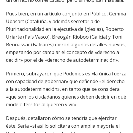
un territorio con el Estado, pero sin explicar más allá.
Pues bien, en un artículo conjunto en Público, Gemma
Ubasart (Cataluña, y además secretaria de
Plurinacionalidad en la ejecutiva de Iglesias), Roberto
Uriarte (País Vasco), Breogán Rioboo (Galicia) y Toni
Bennássar (Baleares) dieron algunos detalles nuevos,
empezando por cambiar el concepto de «derecho a
decidir» por el de «derecho de autodeterminación».
Primero, subrayaron que Podemos es «la única fuerza
con capacidad de gobernar» que defiende «el derecho
a la autodeterminación», en tanto que se considera
«que son los ciudadanos quienes deben decidir en qué
modelo territorial quieren vivir».
Después, detallaron cómo se tendría que ejercitar
éste. Sería «si así lo solicitara con amplia mayoría el