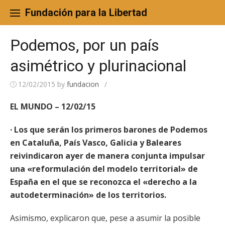
Skip
to
Fundación para la Libertad
content
Podemos, por un país
asimétrico y plurinacional
12/02/2015
by
fundacion
/
EL MUNDO – 12/02/15
· Los que serán los primeros barones de Podemos
en Cataluña, País Vasco, Galicia y Baleares
reivindicaron ayer de manera conjunta impulsar
una «reformulación del modelo territorial» de
España en el que se reconozca el «derecho a la
autodeterminación» de los territorios.
Asimismo, explicaron que, pese a asumir la posible