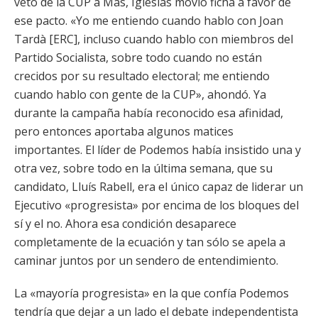
veto de la CUP a Mas, Iglesias movió ficha a favor de
ese pacto. «Yo me entiendo cuando hablo con Joan
Tardà [ERC], incluso cuando hablo con miembros del
Partido Socialista, sobre todo cuando no están
crecidos por su resultado electoral; me entiendo
cuando hablo con gente de la CUP», ahondó. Ya
durante la campaña había reconocido esa afinidad,
pero entonces aportaba algunos matices
importantes. El líder de Podemos había insistido una y
otra vez, sobre todo en la última semana, que su
candidato, Lluís Rabell, era el único capaz de liderar un
Ejecutivo «progresista» por encima de los bloques del
sí y el no. Ahora esa condición desaparece
completamente de la ecuación y tan sólo se apela a
caminar juntos por un sendero de entendimiento.
La «mayoría progresista» en la que confía Podemos
tendría que dejar a un lado el debate independentista