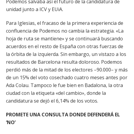
Podemos salvaba así el futuro de la candidatura de
unidad junto a ICV y EUiA.
Para Iglesias, el fracaso de la primera experiencia de
confluencia de Podemos no cambia la estrategia. «La
hoja de ruta se mantiene» y se continuará buscando
acuerdos en el resto de España con otras fuerzas de
la órbita de la izquierda. Sin embargo, un vistazo a los
resultados de Barcelona resulta doloroso. Podemos
perdió más de la mitad de los electores –90.000– y más
de un 15% del voto cosechado cuatro meses antes por
Ada Colau. Tampoco le fue bien en Badalona, la otra
ciudad con la etiqueta «del cambio», donde la
candidatura se dejó el 6,14% de los votos.
PROMETE UNA CONSULTA DONDE DEFENDERÁ EL
‘NO’