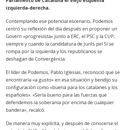
Parlamento de Cataluña el viejo esquema
izquierda-derecha.
Contemplando ese potencial escenario, Podemos
centró su reflexión del día después en proponer un
Govern «progresista» junto a ERC, el PSC y la CUP,
siempre y cuando la candidatura de Junts pel Sí se
rompa por la izquierda y los republicanos se
deshagan de Convergència.
El líder de Podemos, Pablo Iglesias, reconoció que se
encontraría «a gusto» en esa situación y bendijo su
configuración como «buena para los catalanes y los
españoles». «Sería bueno para las fuerzas que
defendemos la soberanía por encima de cualquier
bandera», recalcó.
De manera muy explícita, y después de conocerse el