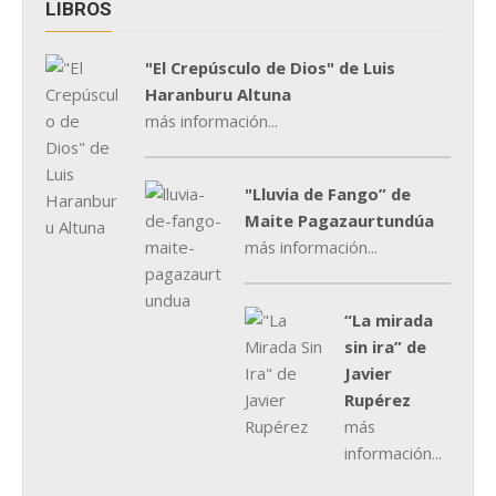
LIBROS
"El Crepúsculo de Dios" de Luis
Haranburu Altuna
más información...
"Lluvia de Fango” de
Maite Pagazaurtundúa
más información...
“La mirada
sin ira” de
Javier
Rupérez
más
información...