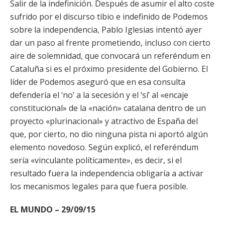
Salir de la indefinición. Después de asumir el alto coste
sufrido por el discurso tibio e indefinido de Podemos
sobre la independencia, Pablo Iglesias intentó ayer
dar un paso al frente prometiendo, incluso con cierto
aire de solemnidad, que convocará un referéndum en
Cataluña si es el próximo presidente del Gobierno. El
líder de Podemos aseguró que en esa consulta
defendería el ‘no’ a la secesión y el ‘sí’ al «encaje
constitucional» de la «nación» catalana dentro de un
proyecto «plurinacional» y atractivo de España del
que, por cierto, no dio ninguna pista ni aportó algún
elemento novedoso. Según explicó, el referéndum
sería «vinculante políticamente», es decir, si el
resultado fuera la independencia obligaría a activar
los mecanismos legales para que fuera posible.
EL MUNDO – 29/09/15