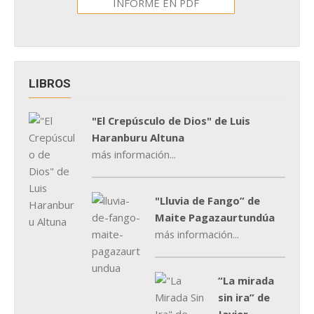
INFORME EN PDF
LIBROS
"El Crepúsculo de Dios" de Luis
Haranburu Altuna
más información...
"Lluvia de Fango” de
Maite Pagazaurtundúa
más información...
“La mirada
sin ira” de