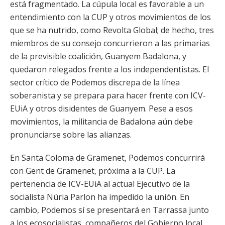
está fragmentado. La cúpula local es favorable a un
entendimiento con la CUP y otros movimientos de los
que se ha nutrido, como Revolta Global; de hecho, tres
miembros de su consejo concurrieron a las primarias
de la previsible coalición, Guanyem Badalona, y
quedaron relegados frente a los independentistas. El
sector crítico de Podemos discrepa de la línea
soberanista y se prepara para hacer frente con ICV-
EUiA y otros disidentes de Guanyem. Pese a esos
movimientos, la militancia de Badalona aún debe
pronunciarse sobre las alianzas.
En Santa Coloma de Gramenet, Podemos concurrirá
con Gent de Gramenet, próxima a la CUP. La
pertenencia de ICV-EUiA al actual Ejecutivo de la
socialista Núria Parlon ha impedido la unión. En
cambio, Podemos sí se presentará en Tarrassa junto
a los ecosocialistas, compañeros del Gobierno local