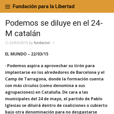
Skip
to
Fundación para la Libertad
content
Podemos se diluye en el 24-
M catalán
22/03/2015
by
fundacion
/
EL MUNDO – 22/03/15
· Podemos aspira a aprovechar su tirón para
implantarse en los alrededores de Barcelona y el
Camp de Tarragona, donde la formación cuenta
con más círculos (como denomina a sus
agrupaciones) en Cataluña. De cara a las
municipales del 24 de mayo, el partido de Pablo
Iglesias se diluirá dentro de coaliciones o cubierto
bajo otra denominación para no desgastarse