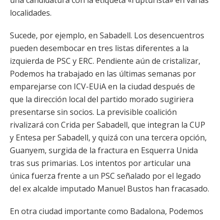
una candidatura con la etiqueta «rupturista» en varias
localidades.
Sucede, por ejemplo, en Sabadell. Los desencuentros
pueden desembocar en tres listas diferentes a la
izquierda de PSC y ERC. Pendiente aún de cristalizar,
Podemos ha trabajado en las últimas semanas por
emparejarse con ICV-EUiA en la ciudad después de
que la dirección local del partido morado sugiriera
presentarse sin socios. La previsible coalición
rivalizará con Crida per Sabadell, que integran la CUP
y Entesa per Sabadell, y quizá con una tercera opción,
Guanyem, surgida de la fractura en Esquerra Unida
tras sus primarias. Los intentos por articular una
única fuerza frente a un PSC señalado por el legado
del ex alcalde imputado Manuel Bustos han fracasado.
En otra ciudad importante como Badalona, Podemos