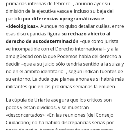
primarias internas de febrero–, anunció ayer su
dimisión de la ejecutiva vasca e incluso su baja del
partido
por diferencias «programáticas» e
«ideológicas»
. Aunque no quiso detallar cuáles, entre
esas discrepancias figura
su rechazo abierto al
derecho de autodeterminación
–que como jurista
ve incompatible con el Derecho internacional– y a la
ambigüedad con la que Podemos habla del derecho a
decidir –que a su juicio sólo tendría sentido a la suiza y
no en el ámbito identitario–, según indican fuentes de
su entorno. La duda que planea ahora es si habrá más
militantes que en las próximas semanas la emulen.
La cúpula de Uriarte asegura que los críticos son
pocos y están divididos, y se muestran
«desconcertados»: «En las reuniones [del Consejo
Ciudadano] no ha habido discrepancias serias por