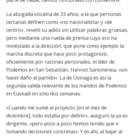
parte de nadie, hemos funcionado con consenso».
La abogada vizcaína de 33 años, a la que personas
cercanas definen como «no nacionalista» y «de
centro», reveló su adiós sin utilizar palabras gruesas,
pero mediante una rueda de prensa cuyo eco ha
molestado a la dirección, que pone como ejemplo la
marcha discreta que hace poco protagonizó,
oficialmente por razones personales, el líder de
Podemos en San Sebastián, Hannot Sansinenea, «sin
hacer daño al partido». La de Osinaga es así la
segunda salida relevante de los mandos de Podemos
en Euskadi en sólo dos semanas.
«Cuando me sumé al proyecto [en el mes de
diciembre], todo estaba por definir», aseguró la ya ex
dirigente, «pero poco a poco hemos tenido que ir
tomando decisiones concretas». Y es ahí, al bajar al