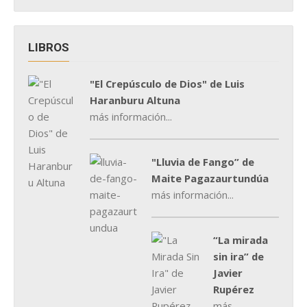
LIBROS
"El Crepúsculo de Dios" de Luis
Haranburu Altuna
más información...
"Lluvia de Fango” de
Maite Pagazaurtundúa
más información...
“La mirada
sin ira” de
Javier
Rupérez
más