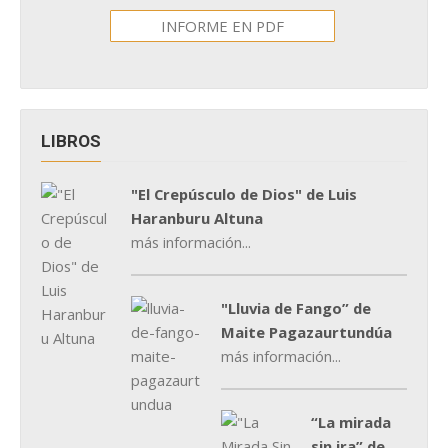
INFORME EN PDF
LIBROS
"El Crepúsculo de Dios" de Luis
Haranburu Altuna
más información...
"Lluvia de Fango” de
Maite Pagazaurtundúa
más información...
“La mirada
sin ira” de