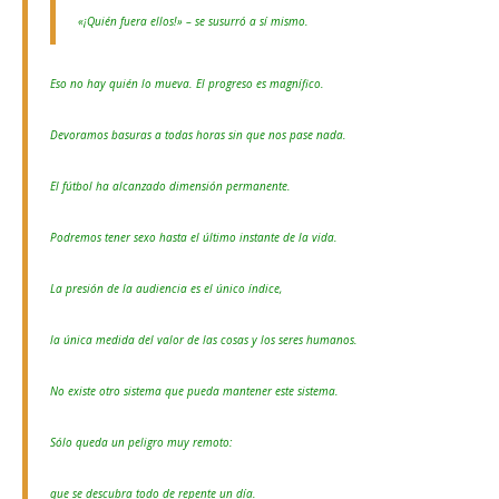
«¡Quién fuera ellos!» – se susurró a sí mismo.
Eso no hay quién lo mueva. El progreso es magnífico.
Devoramos basuras a todas horas sin que nos pase nada.
El fútbol ha alcanzado dimensión permanente.
Podremos tener sexo hasta el último instante de la vida.
La presión de la audiencia es el único índice,
la única medida del valor de las cosas y los seres humanos.
No existe otro sistema que pueda mantener este sistema.
Sólo queda un peligro muy remoto:
que se descubra todo de repente un día.