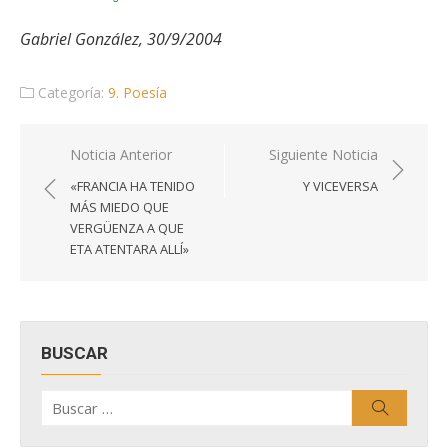
Gabriel González, 30/9/2004
Categoría:
9. Poesía
Navegación
Noticia Anterior
Siguiente Noticia
de
«FRANCIA HA TENIDO
Y VICEVERSA
entradas
MÁS MIEDO QUE
VERGÜENZA A QUE
ETA ATENTARA ALLÍ»
BUSCAR
Buscar
Buscar
por: