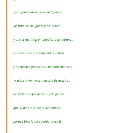
Que aparezcan sin velos ni tapujos
las trampas del poder y del dinero
y que se desintegren todos los dogmatismos
-cualesquiera que sean, todos juntos-
y no queden fanáticos ni fundamentalistas
-o séase, la inmensa mayoría de nosotros-
de tal forma que nadie pueda pensar
que su país es el mejor del mundo,
porque Dios lo ha querido después