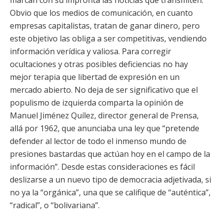
marcan con su impronta las noticias que transmiten.
Obvio que los medios de comunicación, en cuanto
empresas capitalistas, tratan de ganar dinero, pero
este objetivo las obliga a ser competitivas, vendiendo
información verídica y valiosa. Para corregir
ocultaciones y otras posibles deficiencias no hay
mejor terapia que libertad de expresión en un
mercado abierto. No deja de ser significativo que el
populismo de izquierda comparta la opinión de
Manuel Jiménez Quílez, director general de Prensa,
allá por 1962, que anunciaba una ley que “pretende
defender al lector de todo el inmenso mundo de
presiones bastardas que actúan hoy en el campo de la
información”. Desde estas consideraciones es fácil
deslizarse a un nuevo tipo de democracia adjetivada, si
no ya la “orgánica”, una que se califique de “auténtica”,
“radical”, o “bolivariana”.