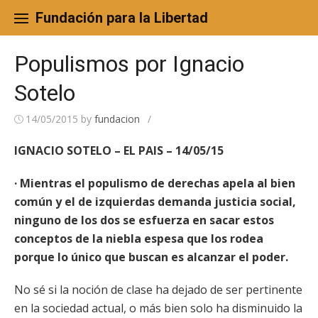
Skip
to
Fundación para la Libertad
content
Populismos por Ignacio
Sotelo
14/05/2015
by
fundacion
/
IGNACIO SOTELO – EL PAIS – 14/05/15
· Mientras el populismo de derechas apela al bien
común y el de izquierdas demanda justicia social,
ninguno de los dos se esfuerza en sacar estos
conceptos de la niebla espesa que los rodea
porque lo único que buscan es alcanzar el poder.
No sé si la noción de clase ha dejado de ser pertinente
en la sociedad actual, o más bien solo ha disminuido la