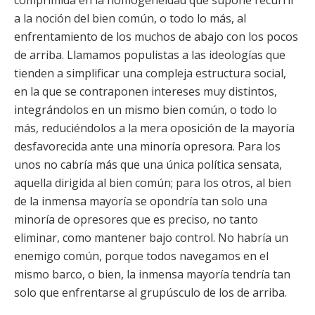
comprimida en la homogeneidad que supone recurrir
a la noción del bien común, o todo lo más, al
enfrentamiento de los muchos de abajo con los pocos
de arriba. Llamamos populistas a las ideologías que
tienden a simplificar una compleja estructura social,
en la que se contraponen intereses muy distintos,
integrándolos en un mismo bien común, o todo lo
más, reduciéndolos a la mera oposición de la mayoría
desfavorecida ante una minoría opresora. Para los
unos no cabría más que una única política sensata,
aquella dirigida al bien común; para los otros, al bien
de la inmensa mayoría se opondría tan solo una
minoría de opresores que es preciso, no tanto
eliminar, como mantener bajo control. No habría un
enemigo común, porque todos navegamos en el
mismo barco, o bien, la inmensa mayoría tendría tan
solo que enfrentarse al grupúsculo de los de arriba.