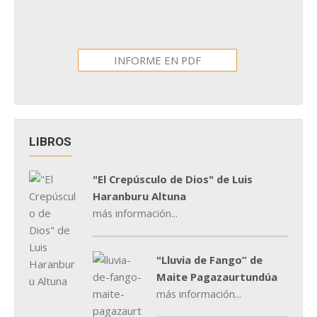
INFORME EN PDF
LIBROS
"El Crepúsculo de Dios" de Luis
Haranburu Altuna
más información...
"Lluvia de Fango” de
Maite Pagazaurtundúa
más información...