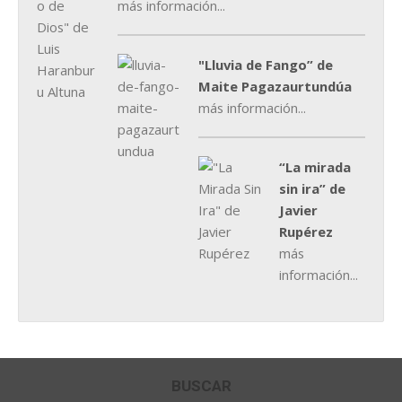
más información...
"Lluvia de Fango” de
Maite Pagazaurtundúa
más información...
“La mirada
sin ira” de
Javier
Rupérez
más
información...
BUSCAR