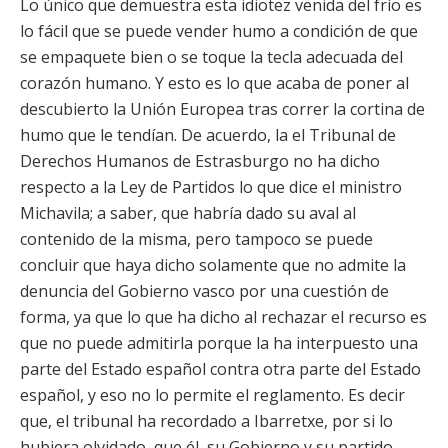
Lo único que demuestra esta idiotez venida del frío es
lo fácil que se puede vender humo a condición de que
se empaquete bien o se toque la tecla adecuada del
corazón humano. Y esto es lo que acaba de poner al
descubierto la Unión Europea tras correr la cortina de
humo que le tendían. De acuerdo, la el Tribunal de
Derechos Humanos de Estrasburgo no ha dicho
respecto a la Ley de Partidos lo que dice el ministro
Michavila; a saber, que habría dado su aval al
contenido de la misma, pero tampoco se puede
concluir que haya dicho solamente que no admite la
denuncia del Gobierno vasco por una cuestión de
forma, ya que lo que ha dicho al rechazar el recurso es
que no puede admitirla porque la ha interpuesto una
parte del Estado español contra otra parte del Estado
español, y eso no lo permite el reglamento. Es decir
que, el tribunal ha recordado a Ibarretxe, por si lo
hubiera olvidado, que él, su Gobierno y su partido