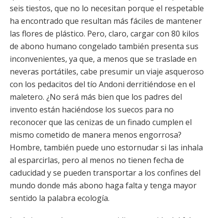
seis tiestos, que no lo necesitan porque el respetable
ha encontrado que resultan más fáciles de mantener
las flores de plástico. Pero, claro, cargar con 80 kilos
de abono humano congelado también presenta sus
inconvenientes, ya que, a menos que se traslade en
neveras portátiles, cabe presumir un viaje asqueroso
con los pedacitos del tío Andoni derritiéndose en el
maletero. ¿No será más bien que los padres del
invento están haciéndose los suecos para no
reconocer que las cenizas de un finado cumplen el
mismo cometido de manera menos engorrosa?
Hombre, también puede uno estornudar si las inhala
al esparcirlas, pero al menos no tienen fecha de
caducidad y se pueden transportar a los confines del
mundo donde más abono haga falta y tenga mayor
sentido la palabra ecología.