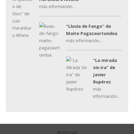
más información...
"Lluvia de Fango” de
Maite Pagazaurtundúa
más información...
“La mirada
sin ira” de
Javier
Rupérez
más
información...
BUSCAR