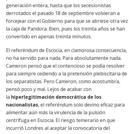
generación entera, hasta que los secesionistas
derrotados el pasado 18 de septiembre volvieran a
forcejear con el Gobierno para que se abriese otra vez
la caja de Pandora. Bien, pues los treinta años se han
convertido en apenas treinta minutos.
El referéndum de Escocia, en clamorosa consecuencia,
no ha servido para nada. Para absolutamente nada.
Cameron pensó que el contencioso se podía resolver
para siempre cediendo a la pretensión plebiscitaria de
los separatistas. Pero Cameron, como acostumbra,
pensó poco y mal. Lejos de acabar con
la
hiperlegitimación democrática de los
nacionalistas
, el referéndum solo devino eficaz para
alimentar aún más la virulencia de la pulsión
centrífuga en Escocia. El riesgo temerario en que
incurrió Londres al aceptar la convocatoria del