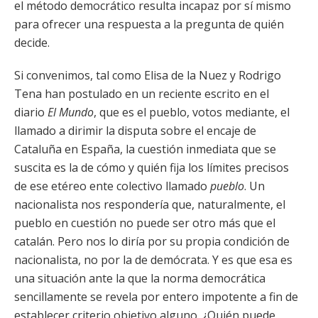
el método democrático resulta incapaz por sí mismo
para ofrecer una respuesta a la pregunta de quién
decide.
Si convenimos, tal como Elisa de la Nuez y Rodrigo
Tena han postulado en un reciente escrito en el
diario
El Mundo
, que es el pueblo, votos mediante, el
llamado a dirimir la disputa sobre el encaje de
Cataluña en España, la cuestión inmediata que se
suscita es la de cómo y quién fija los límites precisos
de ese etéreo ente colectivo llamado
pueblo
. Un
nacionalista nos respondería que, naturalmente, el
pueblo en cuestión no puede ser otro más que el
catalán. Pero nos lo diría por su propia condición de
nacionalista, no por la de demócrata. Y es que esa es
una situación ante la que la norma democrática
sencillamente se revela por entero impotente a fin de
establecer criterio objetivo alguno. ¿Quién puede