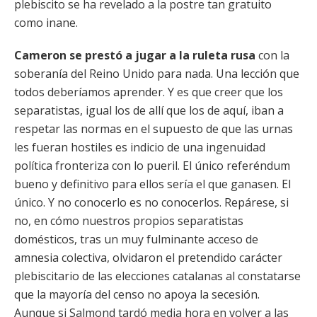
plebiscito se ha revelado a la postre tan gratuito
como inane.
Cameron se prestó a jugar a la ruleta rusa
con la
soberanía del Reino Unido para nada. Una lección que
todos deberíamos aprender. Y es que creer que los
separatistas, igual los de allí que los de aquí, iban a
respetar las normas en el supuesto de que las urnas
les fueran hostiles es indicio de una ingenuidad
política fronteriza con lo pueril. El único referéndum
bueno y definitivo para ellos sería el que ganasen. El
único. Y no conocerlo es no conocerlos. Repárese, si
no, en cómo nuestros propios separatistas
domésticos, tras un muy fulminante acceso de
amnesia colectiva, olvidaron el pretendido carácter
plebiscitario de las elecciones catalanas al constatarse
que la mayoría del censo no apoya la secesión.
Aunque si Salmond tardó media hora en volver a las