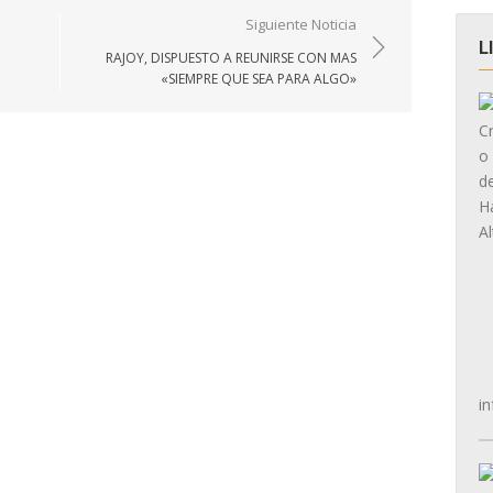
Siguiente Noticia
L
RAJOY, DISPUESTO A REUNIRSE CON MAS
«SIEMPRE QUE SEA PARA ALGO»
in