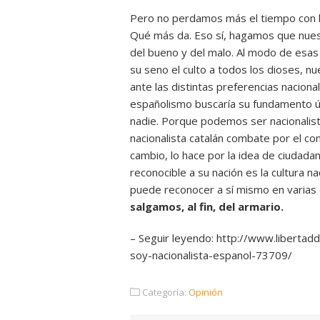
Pero no perdamos más el tiempo con b
Qué más da. Eso sí, hagamos que nuest
del bueno y del malo. Al modo de esas
su seno el culto a todos los dioses, n
ante las distintas preferencias naciona
españolismo buscaría su fundamento ú
nadie. Porque podemos ser nacionalist
nacionalista catalán combate por el co
cambio, lo hace por la idea de ciudadan
reconocible a su nación es la cultura na
puede reconocer a sí mismo en varias c
salgamos, al fin, del armario.
– Seguir leyendo: http://www.libertad
soy-nacionalista-espanol-73709/
Categoría:
Opinión