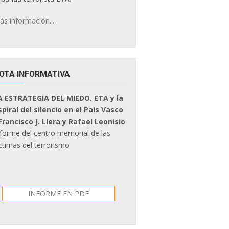
ás información...
OTA INFORMATIVA
A ESTRATEGIA DEL MIEDO. ETA y la
spiral del silencio en el País Vasco
 Francisco J. Llera y Rafael Leonisio
nforme del centro memorial de las
ctimas del terrorismo
INFORME EN PDF