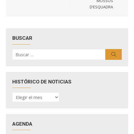
MOSSOS
D’ESQUADRA
BUSCAR
Buscar
Buscar
por:
HISTÓRICO DE NOTICIAS
HISTÓRICO
DE
NOTICIAS
AGENDA