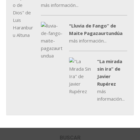
más información...
"Lluvia de Fango” de
Maite Pagazaurtundúa
más información...
“La mirada
sin ira” de
Javier
Rupérez
más
información...
BUSCAR