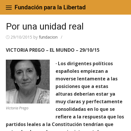
Skip
to
Fundación para la Libertad
content
Por una unidad real
29/10/2015
by
fundacion
/
VICTORIA PREGO – EL MUNDO – 29/10/15
· Los dirigentes políticos
españoles empiezan a
moverse lentamente a las
posiciones que a estas
alturas deberían estar ya
muy claras y perfectamente
Victoria Prego
consolidadas en lo que se
refiere a la respuesta que los
partidos leales a la Constitución tendrían que