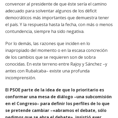
convencer al presidente de que éste sería el camino
adecuado para solventar algunos de los déficit
democráticos más importantes que demuestra tener
el país. Y la respuesta hasta la fecha, con más o menos
contundencia, siempre ha sido negativa.
Por lo demás, las razones que inciden en lo
inapropiado del momento o en la escasa concreción
de los cambios que se requieren son de sobra
conocidas. En este terreno entre Rajoy y Sánchez –y
antes con Rubalcaba– existe una profunda
incomprensión.
El PSOE parte de la idea de que lo prioritario es
conformar una mesa de diálogo –una subcomisión
en el Congreso– para definir los perfiles de lo que
se pretende cambiar –«abramos el debate, sólo
pedimos que se abra el debate», insistió ayer