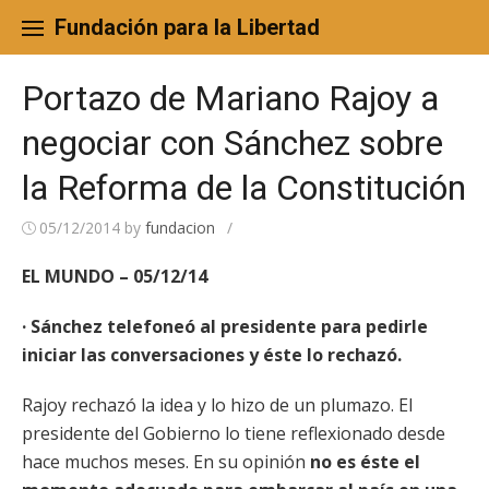
Skip
to
Fundación para la Libertad
content
Portazo de Mariano Rajoy a
negociar con Sánchez sobre
la Reforma de la Constitución
05/12/2014
by
fundacion
/
EL MUNDO – 05/12/14
· Sánchez telefoneó al presidente para pedirle
iniciar las conversaciones y éste lo rechazó.
Rajoy rechazó la idea y lo hizo de un plumazo. El
presidente del Gobierno lo tiene reflexionado desde
hace muchos meses. En su opinión
no es éste el