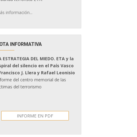
ás información...
OTA INFORMATIVA
A ESTRATEGIA DEL MIEDO. ETA y la
spiral del silencio en el País Vasco
 Francisco J. Llera y Rafael Leonisio
nforme del centro memorial de las
ctimas del terrorismo
INFORME EN PDF