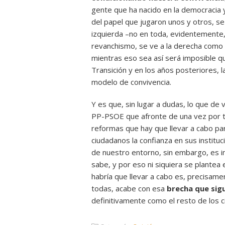
gente que ha nacido en la democracia y
del papel que jugaron unos y otros, se
izquierda –no en toda, evidentemente,
revanchismo, se ve a la derecha como 
mientras eso sea así será imposible qu
Transición y en los años posteriores, l
modelo de convivencia.
Y es que, sin lugar a dudas, lo que d
PP-PSOE que afronte de una vez por to
reformas que hay que llevar a cabo para
ciudadanos la confianza en sus institu
de nuestro entorno, sin embargo, es i
sabe, y por eso ni siquiera se plantea
habría que llevar a cabo es, precisame
todas, acabe con esa
brecha que sig
definitivamente como el resto de los 