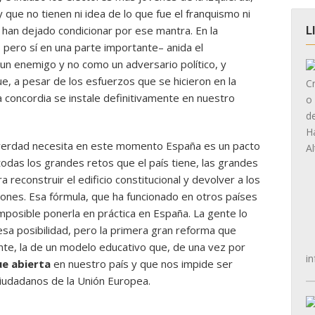
 que no tienen ni idea de lo que fue el franquismo ni
 han dejado condicionar por ese mantra. En la
L
 pero sí en una parte importante– anida el
un enemigo y no como un adversario político, y
e, a pesar de los esfuerzos que se hicieron en la
a concordia se instale definitivamente en nuestro
e verdad necesita en este momento España es un pacto
das los grandes retos que el país tiene, las grandes
 reconstruir el edificio constitucional y devolver a los
ciones. Esa fórmula, que ha funcionado en otros países
mposible ponerla en práctica en España. La gente lo
 esa posibilidad, pero la primera gran reforma que
nte, la de un modelo educativo que, de una vez por
in
ue abierta
en nuestro país y que nos impide ser
ciudadanos de la Unión Europea.