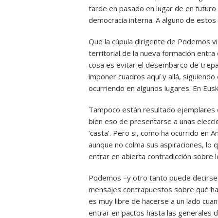
tarde en pasado en lugar de en futuro 
democracia interna. A alguno de esto
Que la cúpula dirigente de Podemos v
territorial de la nueva formación entra 
cosa es evitar el desembarco de trepas
imponer cuadros aquí y allá, siguiendo 
ocurriendo en algunos lugares. En Eusk
Tampoco están resultado ejemplares 
bien eso de presentarse a unas eleccio
‘casta’. Pero si, como ha ocurrido en A
aunque no colma sus aspiraciones, lo
entrar en abierta contradicción sobre 
Podemos –y otro tanto puede decirse
mensajes contrapuestos sobre qué hac
es muy libre de hacerse a un lado cuan
entrar en pactos hasta las generales de