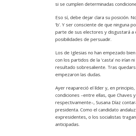
si se cumplen determinadas condicione
Eso sí, debe dejar clara su posición. No
‘b’. Y ser consciente de que ninguna po
parte de sus electores y disgustará a
posibilidades de persuadir.
Los de Iglesias no han empezado bien 
con los partidos de la ‘casta’ no irían
resultado sobresaliente. Tras quedarse
empezaron las dudas.
Ayer reapareció el líder y, en principio,
condiciones –entre ellas, que Chaves 
respectivamente–, Susana Díaz contar
presidenta. Como el candidato andaluz 
expresidentes, o los socialistas traga
anticipadas.