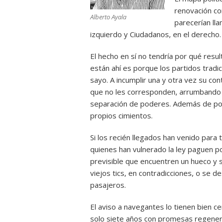
renovación con
Alberto Ayala
parecerían ll
izquierdo y Ciudadanos, en el derecho.
El hecho en sí no tendría por qué result
están ahí es porque los partidos tradi
sayo. A incumplir una y otra vez su con
que no les corresponden, arrumbando 
separación de poderes. Además de por
propios cimientos.
Si los recién llegados han venido para
quienes han vulnerado la ley paguen po
previsible que encuentren un hueco y se
viejos tics, en contradicciones, o se 
pasajeros.
El aviso a navegantes lo tienen bien c
solo siete años con promesas regene