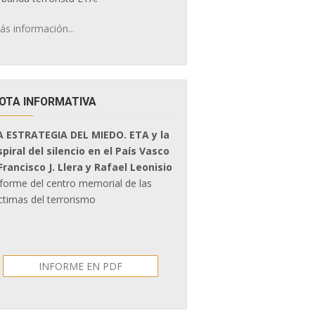
ás información...
OTA INFORMATIVA
A ESTRATEGIA DEL MIEDO. ETA y la
spiral del silencio en el País Vasco
 Francisco J. Llera y Rafael Leonisio
nforme del centro memorial de las
ctimas del terrorismo
INFORME EN PDF