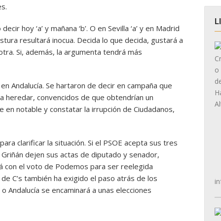
s.
L
 decir hoy ‘a’ y mañana ‘b’. O en Sevilla ‘a’ y en Madrid
stura resultará inocua. Decida lo que decida, gustará a
 otra. Si, además, la argumenta tendrá más
en Andalucía. Se hartaron de decir en campaña que
 ni a heredar, convencidos de que obtendrían un
 en notable y constatar la irrupción de Ciudadanos,
 para clarificar la situación. Si el PSOE acepta sus tres
y Griñán dejen sus actas de diputado y senador,
á con el voto de Podemos para ser reelegida
de C’s también ha exigido el paso atrás de los
in
n o Andalucía se encaminará a unas elecciones