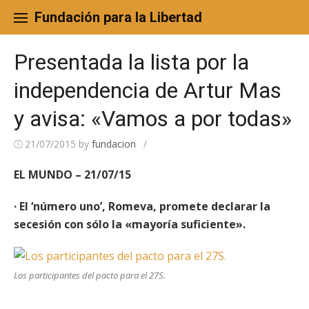
Skip
to
Fundación para la Libertad
content
Presentada la lista por la
independencia de Artur Mas
y avisa: «Vamos a por todas»
21/07/2015
by
fundacion
/
EL MUNDO – 21/07/15
· El ‘número uno’, Romeva, promete declarar la
secesión con sólo la «mayoría suficiente».
Los participantes del pacto para el 27S.