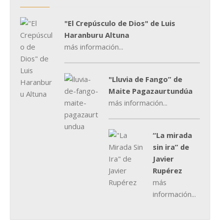
"El Crepúsculo de Dios" de Luis
Haranburu Altuna
más información...
"Lluvia de Fango” de
Maite Pagazaurtundúa
más información...
“La mirada
sin ira” de
Javier
Rupérez
más
información...