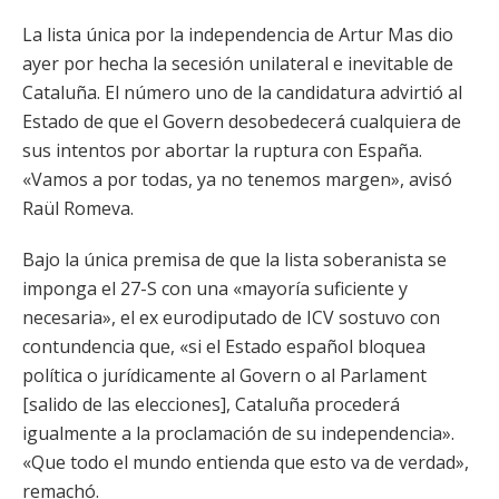
La lista única por la independencia de Artur Mas dio
ayer por hecha la secesión unilateral e inevitable de
Cataluña. El número uno de la candidatura advirtió al
Estado de que el Govern desobedecerá cualquiera de
sus intentos por abortar la ruptura con España.
«Vamos a por todas, ya no tenemos margen», avisó
Raül Romeva.
Bajo la única premisa de que la lista soberanista se
imponga el 27-S con una «mayoría suficiente y
necesaria», el ex eurodiputado de ICV sostuvo con
contundencia que, «si el Estado español bloquea
política o jurídicamente al Govern o al Parlament
[salido de las elecciones], Cataluña procederá
igualmente a la proclamación de su independencia».
«Que todo el mundo entienda que esto va de verdad»,
remachó.