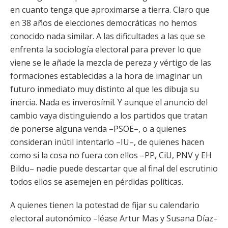
en cuanto tenga que aproximarse a tierra. Claro que
en 38 años de elecciones democráticas no hemos
conocido nada similar. A las dificultades a las que se
enfrenta la sociología electoral para prever lo que
viene se le añade la mezcla de pereza y vértigo de las
formaciones establecidas a la hora de imaginar un
futuro inmediato muy distinto al que les dibuja su
inercia. Nada es inverosímil. Y aunque el anuncio del
cambio vaya distinguiendo a los partidos que tratan
de ponerse alguna venda –PSOE–, o a quienes
consideran inútil intentarlo –IU–, de quienes hacen
como si la cosa no fuera con ellos –PP, CiU, PNV y EH
Bildu– nadie puede descartar que al final del escrutinio
todos ellos se asemejen en pérdidas políticas.
A quienes tienen la potestad de fijar su calendario
electoral autonómico –léase Artur Mas y Susana Díaz–