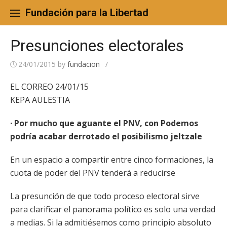
Skip
to
Fundación para la Libertad
content
Presunciones electorales
24/01/2015
by
fundacion
/
EL CORREO 24/01/15
KEPA AULESTIA
· Por mucho que aguante el PNV, con Podemos
podría acabar derrotado el posibilismo jeltzale
En un espacio a compartir entre cinco formaciones, la
cuota de poder del PNV tenderá a reducirse
La presunción de que todo proceso electoral sirve
para clarificar el panorama político es solo una verdad
a medias. Si la admitiésemos como principio absoluto