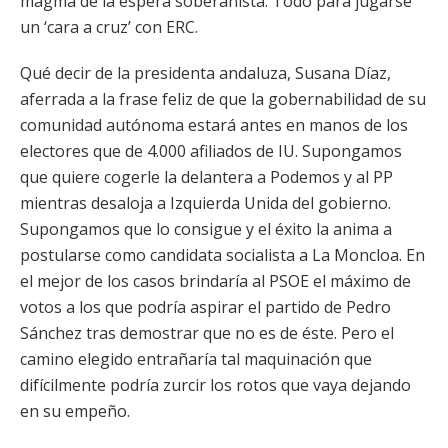
magma de la espera soberanista. Todo para jugarse
un ‘cara a cruz’ con ERC.
Qué decir de la presidenta andaluza, Susana Díaz,
aferrada a la frase feliz de que la gobernabilidad de su
comunidad autónoma estará antes en manos de los
electores que de 4.000 afiliados de IU. Supongamos
que quiere cogerle la delantera a Podemos y al PP
mientras desaloja a Izquierda Unida del gobierno.
Supongamos que lo consigue y el éxito la anima a
postularse como candidata socialista a La Moncloa. En
el mejor de los casos brindaría al PSOE el máximo de
votos a los que podría aspirar el partido de Pedro
Sánchez tras demostrar que no es de éste. Pero el
camino elegido entrañaría tal maquinación que
difícilmente podría zurcir los rotos que vaya dejando
en su empeño.