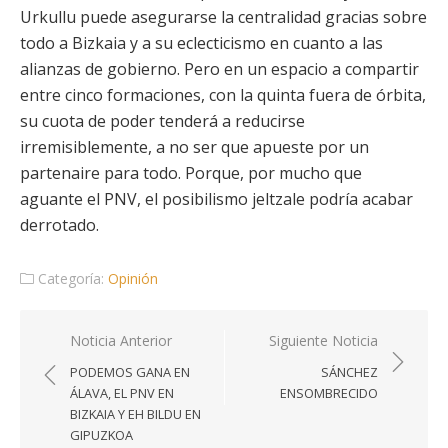
Urkullu puede asegurarse la centralidad gracias sobre
todo a Bizkaia y a su eclecticismo en cuanto a las
alianzas de gobierno. Pero en un espacio a compartir
entre cinco formaciones, con la quinta fuera de órbita,
su cuota de poder tenderá a reducirse
irremisiblemente, a no ser que apueste por un
partenaire para todo. Porque, por mucho que
aguante el PNV, el posibilismo jeltzale podría acabar
derrotado.
Categoría:
Opinión
Navegación
Noticia Anterior
Siguiente Noticia
de
PODEMOS GANA EN
SÁNCHEZ
entradas
ÁLAVA, EL PNV EN
ENSOMBRECIDO
BIZKAIA Y EH BILDU EN
GIPUZKOA