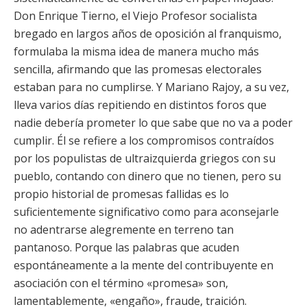
Don Enrique Tierno, el Viejo Profesor socialista
bregado en largos años de oposición al franquismo,
formulaba la misma idea de manera mucho más
sencilla, afirmando que las promesas electorales
estaban para no cumplirse. Y Mariano Rajoy, a su vez,
lleva varios días repitiendo en distintos foros que
nadie debería prometer lo que sabe que no va a poder
cumplir. Él se refiere a los compromisos contraídos
por los populistas de ultraizquierda griegos con su
pueblo, contando con dinero que no tienen, pero su
propio historial de promesas fallidas es lo
suficientemente significativo como para aconsejarle
no adentrarse alegremente en terreno tan
pantanoso. Porque las palabras que acuden
espontáneamente a la mente del contribuyente en
asociación con el término «promesa» son,
lamentablemente, «engaño», fraude, traición.