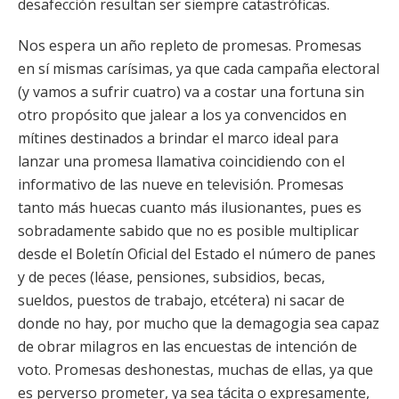
desafección resultan ser siempre catastróficas.
Nos espera un año repleto de promesas. Promesas
en sí mismas carísimas, ya que cada campaña electoral
(y vamos a sufrir cuatro) va a costar una fortuna sin
otro propósito que jalear a los ya convencidos en
mítines destinados a brindar el marco ideal para
lanzar una promesa llamativa coincidiendo con el
informativo de las nueve en televisión. Promesas
tanto más huecas cuanto más ilusionantes, pues es
sobradamente sabido que no es posible multiplicar
desde el Boletín Oficial del Estado el número de panes
y de peces (léase, pensiones, subsidios, becas,
sueldos, puestos de trabajo, etcétera) ni sacar de
donde no hay, por mucho que la demagogia sea capaz
de obrar milagros en las encuestas de intención de
voto. Promesas deshonestas, muchas de ellas, ya que
es perverso prometer, ya sea tácita o expresamente,