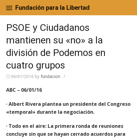
Skip
to
Fundación para la Libertad
content
PSOE y Ciudadanos
mantienen su «no» a la
división de Podemos en
cuatro grupos
06/01/2016
by
fundacion
/
ABC – 06/01/16
· Albert Rivera plantea un presidente del Congreso
«temporal» durante la negociación.
· Todo en el aire: La primera ronda de reuniones
concluye sin que se hayan cerrado acuerdos para