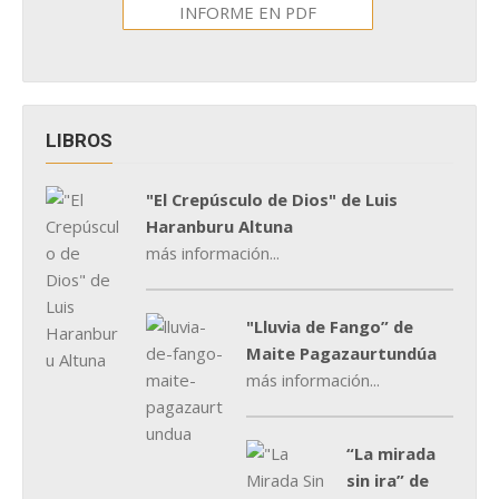
INFORME EN PDF
LIBROS
"El Crepúsculo de Dios" de Luis
Haranburu Altuna
más información...
"Lluvia de Fango” de
Maite Pagazaurtundúa
más información...
“La mirada
sin ira” de