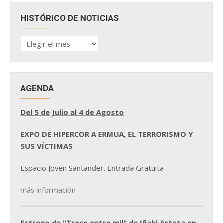
HISTÓRICO DE NOTICIAS
HISTÓRICO
DE
NOTICIAS
AGENDA
Del 5 de Julio al 4 de Agosto
EXPO DE HIPERCOR A ERMUA, EL TERRORISMO Y
SUS VÍCTIMAS
Espacio Joven Santander. Entrada Gratuita
más información
Estreno de "Trece entre mil" de Iñaki Arteta en