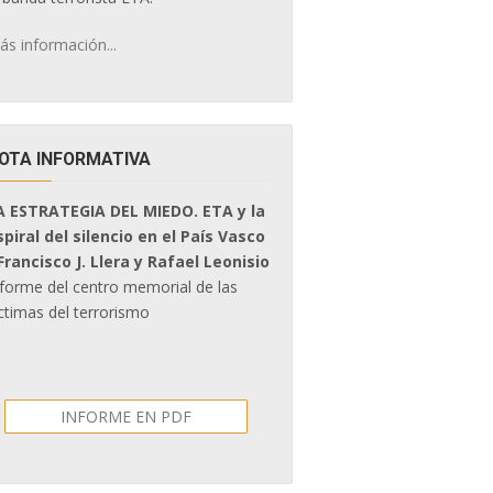
ás información...
OTA INFORMATIVA
A ESTRATEGIA DEL MIEDO. ETA y la
spiral del silencio en el País Vasco
 Francisco J. Llera y Rafael Leonisio
nforme del centro memorial de las
ctimas del terrorismo
INFORME EN PDF