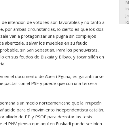
 de intención de voto les son favorables y no tanto a
e, por ambas circunstancias, lo cierto es que los dos
ale van a protagonizar una pugna sin complejos
rda abertzale, salvar los muebles en su feudo
robable, sin San Sebastián. Para los peneuvistas,
o en sus feudos de Bizkaia y Bilbao, y tocar sillón en
ia.
ocen en el documento de Aberri Eguna, es garantizarse
one pactar con el PSE y puede que con una tercera
 semana a un medio norteamericano que la irrupción
ñadido para el movimiento independentista catalán.
jor aliado de PP y PSOE para derrotar las tesis
e el PNV piensa que aquí en Euskadi puede ser bien