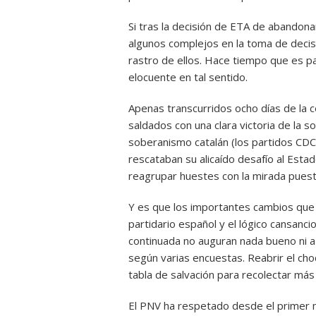
Si tras la decisión de ETA de abandona
algunos complejos en la toma de decisi
rastro de ellos. Hace tiempo que es p
elocuente en tal sentido.
Apenas transcurridos ocho días de la c
saldados con una clara victoria de la 
soberanismo catalán (los partidos CD
rescataban su alicaído desafío al Esta
reagrupar huestes con la mirada puest
Y es que los importantes cambios que 
partidario español y el lógico cansanc
continuada no auguran nada bueno ni a
según varias encuestas. Reabrir el ch
tabla de salvación para recolectar más
El PNV ha respetado desde el primer 