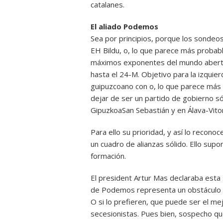
catalanes.
El aliado Podemos
Sea por principios, porque los sondeos
EH Bildu, o, lo que parece más probabl
máximos exponentes del mundo abertz
hasta el 24-M. Objetivo para la izquie
guipuzcoano con o, lo que parece más p
dejar de ser un partido de gobierno sól
GipuzkoaSan Sebastián y en Álava-Vitor
Para ello su prioridad, y así lo recon
un cuadro de alianzas sólido. Ello sup
formación.
El president Artur Mas declaraba esta
de Podemos representa un obstáculo a
O si lo prefieren, que puede ser el me
secesionistas. Pues bien, sospecho qu