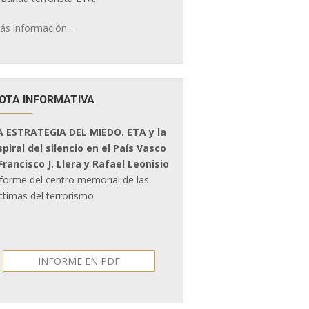
ás información...
OTA INFORMATIVA
A ESTRATEGIA DEL MIEDO. ETA y la
spiral del silencio en el País Vasco
 Francisco J. Llera y Rafael Leonisio
nforme del centro memorial de las
ctimas del terrorismo
INFORME EN PDF