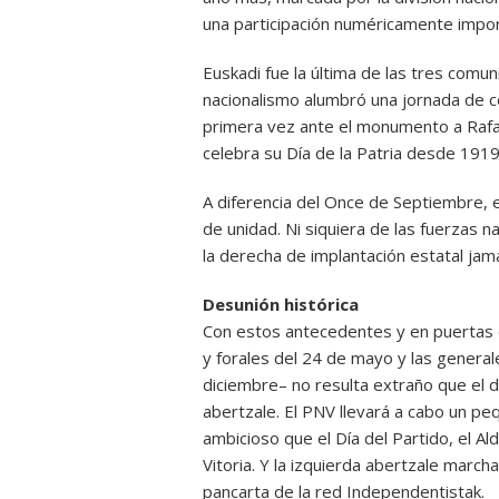
una participación numéricamente impor
Euskadi fue la última de las tres comun
nacionalismo alumbró una jornada de co
primera vez ante el monumento a Rafa
celebra su Día de la Patria desde 1919
A diferencia del Once de Septiembre, e
de unidad. Ni siquiera de las fuerzas na
la derecha de implantación estatal jamá
Desunión histórica
Con estos antecedentes y en puertas d
y forales del 24 de mayo y las genera
diciembre– no resulta extraño que el 
abertzale. El PNV llevará a cabo un pe
ambicioso que el Día del Partido, el A
Vitoria. Y la izquierda abertzale march
pancarta de la red Independentistak.