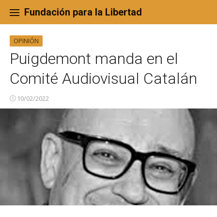
Skip
to
Fundación para la Libertad
content
OPINIÓN
Puigdemont manda en el
Comité Audiovisual Catalán
10/02/2022