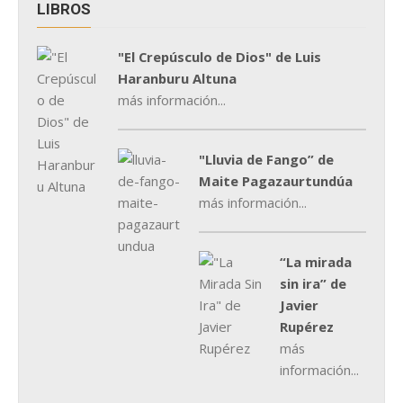
LIBROS
"El Crepúsculo de Dios" de Luis
Haranburu Altuna
más información...
"Lluvia de Fango” de
Maite Pagazaurtundúa
más información...
“La mirada
sin ira” de
Javier
Rupérez
más
información...