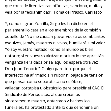
que concede licencias radiofónicas, sanciona, multa y
vela por la “ecuanimidad”. Toma del frasco, Carrasco.
Y, como el gran Zorrilla, Xirgo les ha dicho en el
parlamentillo catalán a los miembros de la comisión
aquello de “No me causan pavor vuestros semblantes
esquivos, jamás, muertos ni vivos, humillaréis mi valor.
Yo soy vuestro matador como al mundo es bien
notorio; si en vuestro alcázar mortuorio me aprestáis
venganza fiera daos prisa: aquí os espera otra vez
Don Juan Tenorio”. O algo parecido, porque el
interfecto ha afirmado sin rubor ni bajada de tensión
que pensar como separatista no es óbice,
valladar, cortapisa u obstáculo para presidir el
CAC
. El
Sindicato de Periodistas, al que creíamos
sinceramente muerto, enterrado y hechos los
funerales, ha protestado ante lo que denomina un