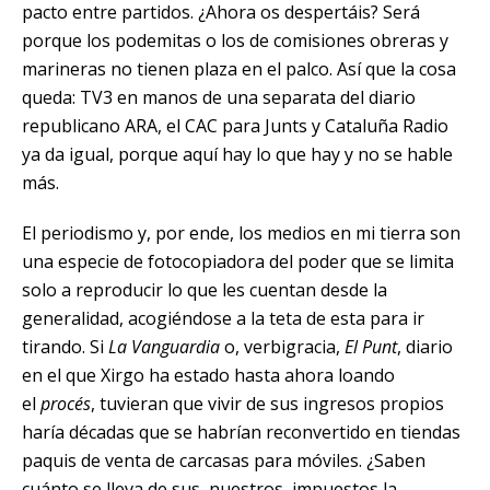
pacto entre partidos. ¿Ahora os despertáis? Será
porque los podemitas o los de comisiones obreras y
marineras no tienen plaza en el palco. Así que la cosa
queda: TV3 en manos de una separata del diario
republicano ARA, el CAC para Junts y Cataluña Radio
ya da igual, porque aquí hay lo que hay y no se hable
más.
El periodismo y, por ende, los medios en mi tierra son
una especie de fotocopiadora del poder que se limita
solo a reproducir lo que les cuentan desde la
generalidad, acogiéndose a la teta de esta para ir
tirando. Si
La Vanguardia
o, verbigracia,
El Punt
, diario
en el que Xirgo ha estado hasta ahora loando
el
procés
, tuvieran que vivir de sus ingresos propios
haría décadas que se habrían reconvertido en tiendas
paquis de venta de carcasas para móviles. ¿Saben
cuánto se lleva de sus, nuestros, impuestos la