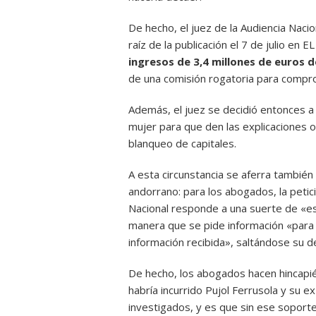
De hecho, el juez de la Audiencia Naci
raíz de la publicación el 7 de julio e
ingresos de 3,4 millones de euros d
de una comisión rogatoria para compro
Además, el juez se decidió entonces a 
mujer para que den las explicaciones o
blanqueo de capitales.
A esta circunstancia se aferra también 
andorrano: para los abogados, la petici
Nacional responde a una suerte de «esc
manera que se pide información «para v
información recibida», saltándose su d
De hecho, los abogados hacen hincapié 
habría incurrido Pujol Ferrusola y su 
investigados, y es que sin ese soporte