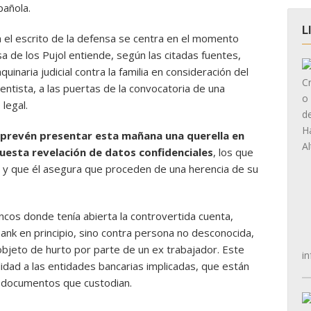
pañola.
L
 el escrito de la defensa se centra en el momento
a de los Pujol entiende, según las citadas fuentes,
inaria judicial contra la familia en consideración del
tista, a las puertas de la convocatoria de una
legal.
 prevén presentar esta mañana una querella en
uesta revelación de datos confidenciales
, los que
 y que él asegura que proceden de una herencia de su
bancos donde tenía abierta la controvertida cuenta,
ank en principio, sino contra persona no desconocida,
objeto de hurto por parte de un ex trabajador. Este
in
idad a las entidades bancarias implicadas, que están
s documentos que custodian.