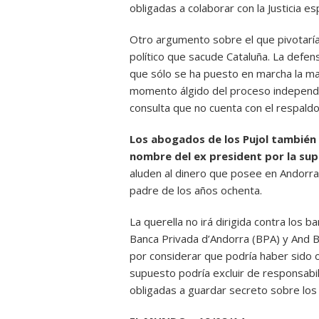
obligadas a colaborar con la Justicia es
Otro argumento sobre el que pivotaría
político que sacude Cataluña. La defens
que sólo se ha puesto en marcha la maqu
momento álgido del proceso independen
consulta que no cuenta con el respaldo 
Los abogados de los Pujol también
nombre del ex president por la sup
aluden al dinero que posee en Andorra
padre de los años ochenta.
La querella no irá dirigida contra los 
Banca Privada d’Andorra (BPA) y And B
por considerar que podría haber sido 
supuesto podría excluir de responsabil
obligadas a guardar secreto sobre lo