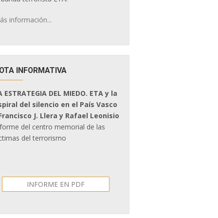
ás información...
OTA INFORMATIVA
A ESTRATEGIA DEL MIEDO. ETA y la
spiral del silencio en el País Vasco
 Francisco J. Llera y Rafael Leonisio
nforme del centro memorial de las
ctimas del terrorismo
INFORME EN PDF