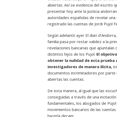
abiertas. Así se evidencia del escrito 
presentar hoy ante la Justicia andorran
autoridades españolas de revelar una 
registrado las cuentas de Jordi Pujol 
Según adelantó ayer El diari d’Andorra
familia pasa por restar validez a la pr
revelaciones bancarias que apuntalan 
distintos hijos de los Pujol.
El objetiv
obtener la nulidad de esta prueba a
investigadores de manera ilícita,
es
documentos incriminadores por parte 
abiertas las cuentas.
De esta manera, al igual que las escuch
conseguidas a través de una incitación
fundamentales, los abogados de Pujol 
movimientos bancarios de las cuentas 
hacerla decaer.