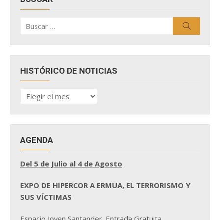
Buscar
Buscar
por:
HISTÓRICO DE NOTICIAS
HISTÓRICO
DE
NOTICIAS
AGENDA
Del 5 de Julio al 4 de Agosto
EXPO DE HIPERCOR A ERMUA, EL TERRORISMO Y
SUS VÍCTIMAS
Espacio Joven Santander. Entrada Gratuita