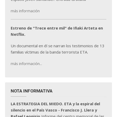
más información
Estreno de "Trece entre mil" de Iñaki Arteta en
Netflix.
Un documental en él se narran los testimonios de 13
familias víctimas de la banda terrorista ETA.
más información...
NOTA INFORMATIVA
LA ESTRATEGIA DEL MIEDO. ETA y la espiral del
silencio en el País Vasco - Francisco J. Llera y
Rafael Leonisio
Informe del centro memorial de las