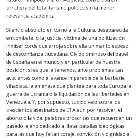
trinchera del totalitarismo político sin la menor
relevancia académica.
Silencio absoluto en torno a la Cultura, desaparecida
en combate, o la Justicia, víctima de una politización
inmisericorde que arroja sobre ella un manto espeso
de desconfianza ciudadana. Olvido ominoso del papel
de España en el mundo y en particular de nuestra
posición, si es que la tenemos, ante problemas tan
acuciantes como el avance imparable de la barbarie
yihadista, la amenaza que plantea para toda Europa la
guerra de Ucrania o la liquidación de las libertades en
Venezuela. Y, por supuesto, tupido velo sobre los
trescientos asesinatos de ETA aún por resolver, el
aborto o la vida, palabras proscritas que recuerdan un
pasado lejano dedicado a librar batallas ideológicas
para las que hoy faltan coraje, convicción y dignidad a