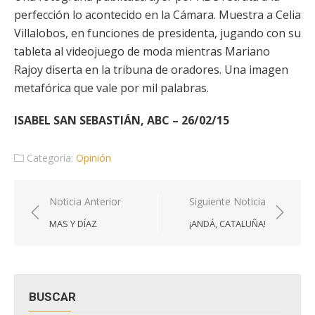
perfección lo acontecido en la Cámara. Muestra a Celia
Villalobos, en funciones de presidenta, jugando con su
tableta al videojuego de moda mientras Mariano
Rajoy diserta en la tribuna de oradores. Una imagen
metafórica que vale por mil palabras.
ISABEL SAN SEBASTIÁN, ABC – 26/02/15
Categoría:
Opinión
Navegación
Noticia Anterior
Siguiente Noticia
de
MAS Y DÍAZ
¡ANDÁ, CATALUÑA!
entradas
BUSCAR