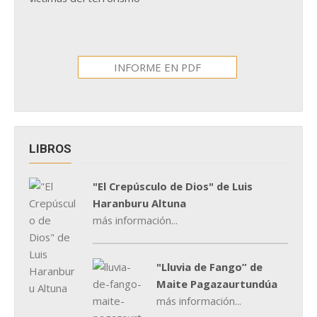
INFORME EN PDF
LIBROS
"El Crepúsculo de Dios" de Luis
Haranburu Altuna
más información...
"Lluvia de Fango” de
Maite Pagazaurtundúa
más información...