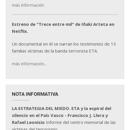
más información
Estreno de "Trece entre mil" de Iñaki Arteta en
Netflix.
Un documental en él se narran los testimonios de 13
familias víctimas de la banda terrorista ETA.
más información...
NOTA INFORMATIVA
LA ESTRATEGIA DEL MIEDO. ETA y la espiral del
silencio en el País Vasco - Francisco J. Llera y
Rafael Leonisio
Informe del centro memorial de las
víctimas del terrorismo