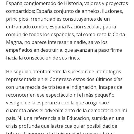
España conglomerado de Historia, valores y proyectos
compartidos; España conjunto de anhelos, ilusiones,
principios irrenunciables constituyentes de un
entramado común; España Nación secular, patria
común de todos los españoles, tal como reza la Carta
Magna, no parece interesar a nadie, salvo los
empeñados en destruirla, que avanzan a paso firme
hacia la consecución de sus fines.
He seguido atentamente la sucesión de monólogos
representada en el Congreso estos dos últimos días
con una mezcla de tristeza e indignación, incapaz de
reconocer en ese espectáculo ni el más pequeño
vestigio de la esperanza con la que acogí hace
cuarenta años el advenimiento de la democracia en mi
país. Ni una referencia a la Educación, sumida en una
crisis profunda que lastra cualquier posibilidad de
futuro. Tampoco a la Universidad, convertida en