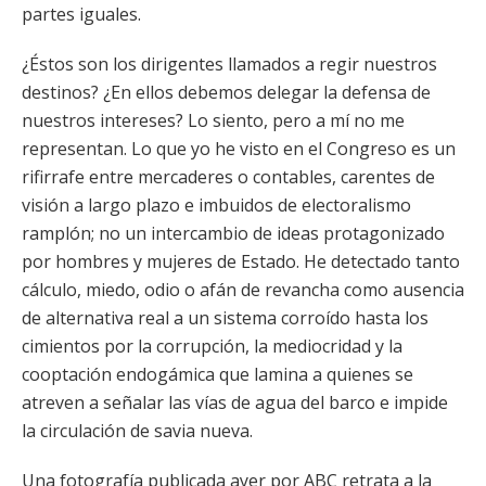
partes iguales.
¿Éstos son los dirigentes llamados a regir nuestros
destinos? ¿En ellos debemos delegar la defensa de
nuestros intereses? Lo siento, pero a mí no me
representan. Lo que yo he visto en el Congreso es un
rifirrafe entre mercaderes o contables, carentes de
visión a largo plazo e imbuidos de electoralismo
ramplón; no un intercambio de ideas protagonizado
por hombres y mujeres de Estado. He detectado tanto
cálculo, miedo, odio o afán de revancha como ausencia
de alternativa real a un sistema corroído hasta los
cimientos por la corrupción, la mediocridad y la
cooptación endogámica que lamina a quienes se
atreven a señalar las vías de agua del barco e impide
la circulación de savia nueva.
Una fotografía publicada ayer por ABC retrata a la