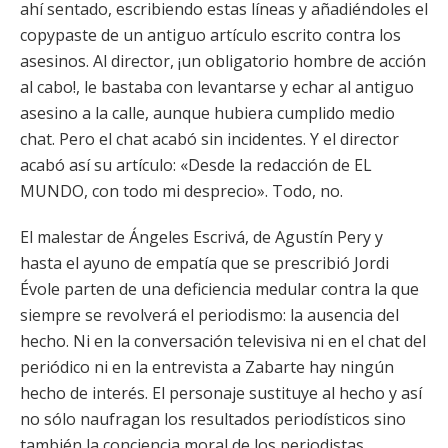
ahí sentado, escribiendo estas líneas y añadiéndoles el
copypaste de un antiguo artículo escrito contra los
asesinos. Al director, ¡un obligatorio hombre de acción
al cabo!, le bastaba con levantarse y echar al antiguo
asesino a la calle, aunque hubiera cumplido medio
chat. Pero el chat acabó sin incidentes. Y el director
acabó así su artículo: «Desde la redacción de EL
MUNDO, con todo mi desprecio». Todo, no.
El malestar de Ángeles Escrivá, de Agustín Pery y
hasta el ayuno de empatía que se prescribió Jordi
Évole parten de una deficiencia medular contra la que
siempre se revolverá el periodismo: la ausencia del
hecho. Ni en la conversación televisiva ni en el chat del
periódico ni en la entrevista a Zabarte hay ningún
hecho de interés. El personaje sustituye al hecho y así
no sólo naufragan los resultados periodísticos sino
también la conciencia moral de los periodistas.