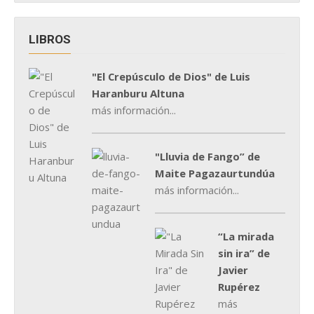
LIBROS
"El Crepúsculo de Dios" de Luis
Haranburu Altuna
más información...
"Lluvia de Fango” de
Maite Pagazaurtundúa
más información...
“La mirada
sin ira” de
Javier
Rupérez
más