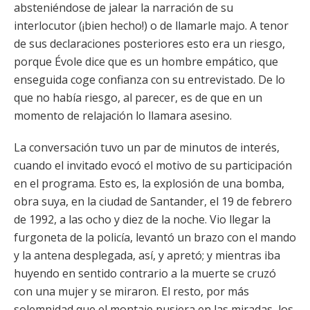
absteniéndose de jalear la narración de su
interlocutor (¡bien hecho!) o de llamarle majo. A tenor
de sus declaraciones posteriores esto era un riesgo,
porque Évole dice que es un hombre empático, que
enseguida coge confianza con su entrevistado. De lo
que no había riesgo, al parecer, es de que en un
momento de relajación lo llamara asesino.
La conversación tuvo un par de minutos de interés,
cuando el invitado evocó el motivo de su participación
en el programa. Esto es, la explosión de una bomba,
obra suya, en la ciudad de Santander, el 19 de febrero
de 1992, a las ocho y diez de la noche. Vio llegar la
furgoneta de la policía, levantó un brazo con el mando
y la antena desplegada, así, y apretó; y mientras iba
huyendo en sentido contrario a la muerte se cruzó
con una mujer y se miraron. El resto, por más
solemnidad que el montaje pusiera en las miradas, los