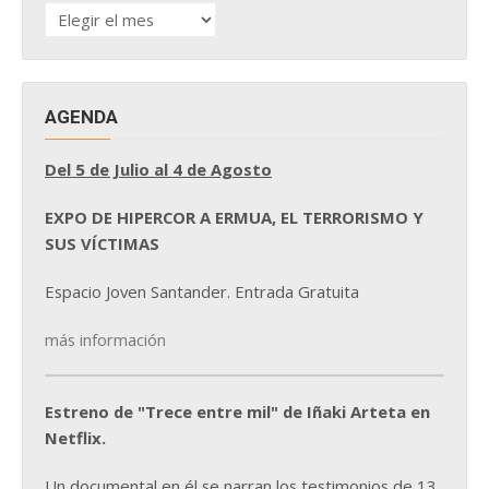
HISTÓRICO
DE
NOTICIAS
AGENDA
Del 5 de Julio al 4 de Agosto
EXPO DE HIPERCOR A ERMUA, EL TERRORISMO Y
SUS VÍCTIMAS
Espacio Joven Santander. Entrada Gratuita
más información
Estreno de "Trece entre mil" de Iñaki Arteta en
Netflix.
Un documental en él se narran los testimonios de 13