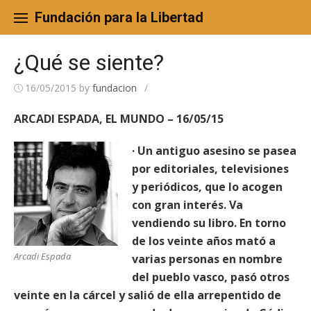
Skip
to
Fundación para la Libertad
content
¿Qué se siente?
16/05/2015
by
fundacion
/
ARCADI ESPADA, EL MUNDO – 16/05/15
· Un antiguo asesino se pasea
por editoriales, televisiones
y periódicos, que lo acogen
con gran interés. Va
vendiendo su libro. En torno
de los veinte años mató a
Arcadi Espada
varias personas en nombre
del pueblo vasco, pasó otros
veinte en la cárcel y salió de ella arrepentido de