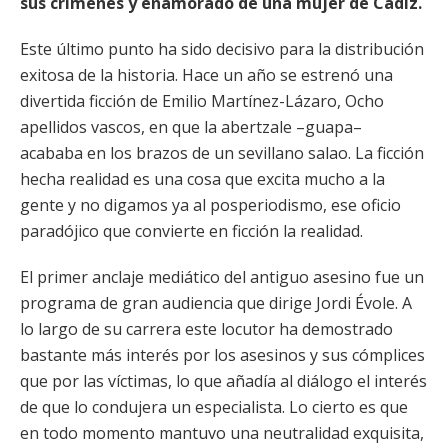
sus crímenes y enamorado de una mujer de Cádiz.
Este último punto ha sido decisivo para la distribución
exitosa de la historia. Hace un año se estrenó una
divertida ficción de Emilio Martínez-Lázaro, Ocho
apellidos vascos, en que la abertzale –guapa–
acababa en los brazos de un sevillano salao. La ficción
hecha realidad es una cosa que excita mucho a la
gente y no digamos ya al posperiodismo, ese oficio
paradójico que convierte en ficción la realidad.
El primer anclaje mediático del antiguo asesino fue un
programa de gran audiencia que dirige Jordi Évole. A
lo largo de su carrera este locutor ha demostrado
bastante más interés por los asesinos y sus cómplices
que por las víctimas, lo que añadía al diálogo el interés
de que lo condujera un especialista. Lo cierto es que
en todo momento mantuvo una neutralidad exquisita,