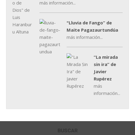
más información...
"Lluvia de Fango” de
Maite Pagazaurtundúa
más información...
“La mirada
sin ira” de
Javier
Rupérez
más
información...
BUSCAR