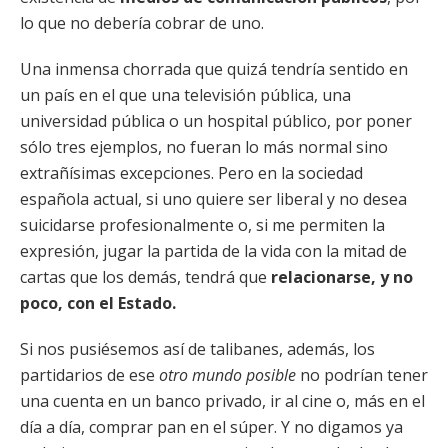
lo que no debería cobrar de uno.
Una inmensa chorrada que quizá tendría sentido en
un país en el que una televisión pública, una
universidad pública o un hospital público, por poner
sólo tres ejemplos, no fueran lo más normal sino
extrañísimas excepciones. Pero en la sociedad
española actual, si uno quiere ser liberal y no desea
suicidarse profesionalmente o, si me permiten la
expresión, jugar la partida de la vida con la mitad de
cartas que los demás, tendrá que
relacionarse, y no
poco, con el Estado.
Si nos pusiésemos así de talibanes, además, los
partidarios de ese
otro mundo posible
no podrían tener
una cuenta en un banco privado, ir al cine o, más en el
día a día, comprar pan en el súper. Y no digamos ya