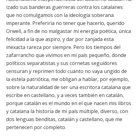
izado sus banderas guerreras contra los catalanes
que no comulgamos con la ideología soberana
imperante. Preferiría no tener que hacerlo, querido
Orwell, a fin de no malgastar mi energía poética, única
felicidad a la que aspiro, y dar por zanjada esta
inexacta rareza por siempre. Pero los tiempos del
zafarrancho que vivimos en mi país pequeño, donde
políticos separatistas y sus cornetas seguidores
censuran y reprimen todo cuanto no vaya ungido de
la estela patriótica, me obligan a hablar, por ejemplo,
sobre la naturalidad de ser una escritora catalana que
escribe en castellano, y a veces también en catalán,
porque catalán es el mundo en el que nacen mis libros
y catalana la historia de mi país múltiple, diverso, con
dos lenguas benditas, catalán y castellano, que me
pertenecen por completo.